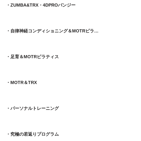
・ZUMBA&TRX・4DPROバンジー
・自律神経コンディショニング＆MOTRピラティス
​・足育＆MOTRピラティス
・MOTR＆TRX​
・パーソナルトレーニング
​・究極の若返りプログラム