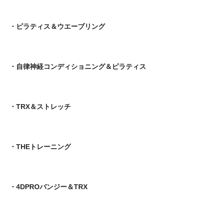
・ピラティス＆ウエーブリング
・自律神経コンディショニング＆ピラティス
・TRX＆ストレッチ
・THEトレーニング
・4DPROバンジー＆TRX