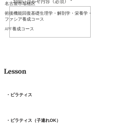
お問い合わせ内容（必須）
名古屋市瑞穂区
術後機能回復基礎生理学・解剖学・栄養学・
ファシア養成コース
APF養成コース
送信
Lesson
・ピラティス
・ピラティス（子連れOK）