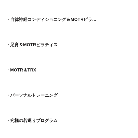
・自律神経コンディショニング＆MOTRピラティス
​・足育＆MOTRピラティス
・MOTR＆TRX​
・パーソナルトレーニング
​・究極の若返りプログラム