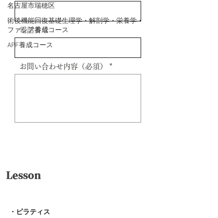
名古屋市瑞穂区
術後機能回復基礎生理学・解剖学・栄養学・
ファシア養成コース
電話番号
APF養成コース
お問い合わせ内容（必須）
送信
Lesson
・ピラティス