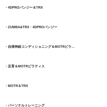
・4DPROバンジー＆TRX
・ZUMBA&TRX・4DPROバンジー
・自律神経コンディショニング＆MOTRピラティス
​・足育＆MOTRピラティス
・MOTR＆TRX​
・パーソナルトレーニング