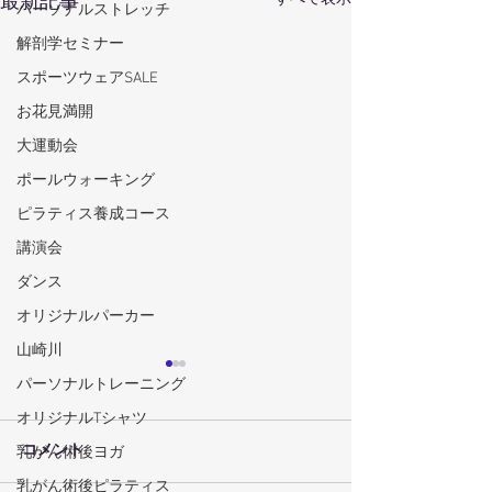
最新記事
パーソナルストレッチ
解剖学セミナー
スポーツウェアSALE
お花見満開
大運動会
ポールウォーキング
ピラティス養成コース
講演会
ダンス
オリジナルパーカー
山崎川
パーソナルトレーニング
オリジナルTシャツ
コメント
乳がん術後ヨガ
乳がん術後ピラティス