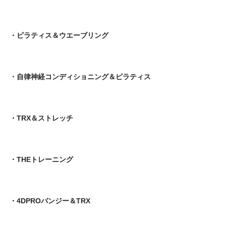
・ピラティス＆ウエーブリング
・自律神経コンディショニング＆ピラティス
・TRX＆ストレッチ
・THEトレーニング
・4DPROバンジー＆TRX