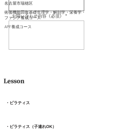
名古屋市瑞穂区
術後機能回復基礎生理学・解剖学・栄養学・
お問い合わせ内容（必須）
ファシア養成コース
APF養成コース
送信
Lesson
・ピラティス
・ピラティス（子連れOK）