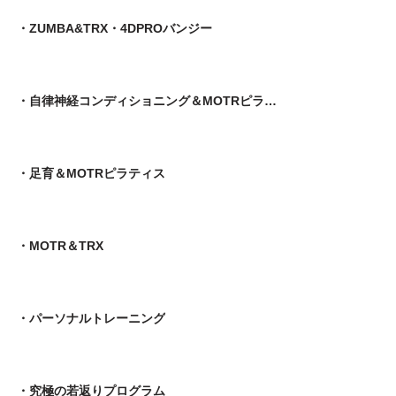
・ZUMBA&TRX・4DPROバンジー
・自律神経コンディショニング＆MOTRピラティス
​・足育＆MOTRピラティス
・MOTR＆TRX​
・パーソナルトレーニング
​・究極の若返りプログラム