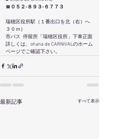
☎
０５２-８９３-６７７３
瑞穂区役所駅（１番出口を北（右）へ
３０ｍ）
市バス  停留所「瑞穂区役所」下車正面
詳しくは、ohana de CARNIVALのホーム
ページでご確認下さい。
すべて表示
最新記事