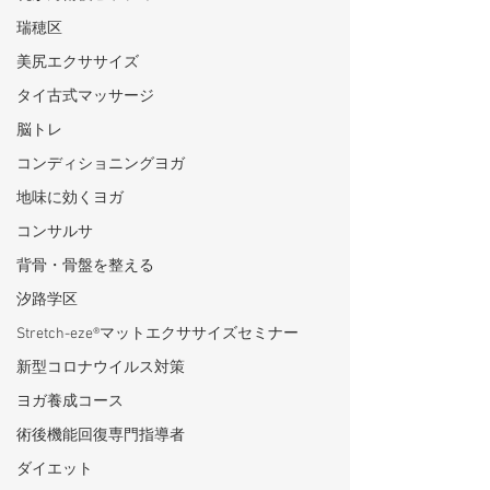
瑞穂区
美尻エクササイズ
タイ古式マッサージ
脳トレ
コンディショニングヨガ
地味に効くヨガ
コンサルサ
背骨・骨盤を整える
汐路学区
Stretch-eze®マットエクササイズセミナー
新型コロナウイルス対策
ヨガ養成コース
術後機能回復専門指導者
ダイエット