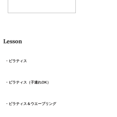
送信
Lesson
・ピラティス
・ピラティス（子連れOK）
・ピラティス＆ウエーブリング