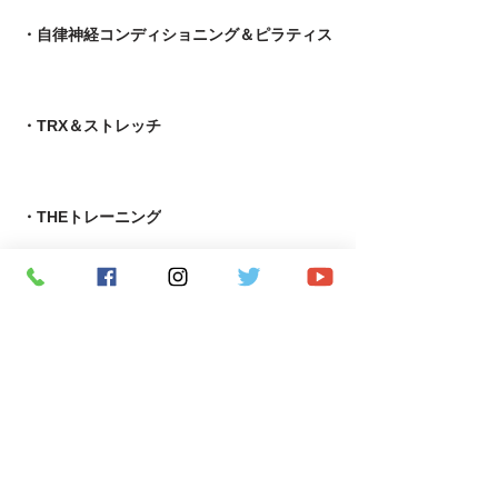
・自律神経コンディショニング＆ピラティス
・TRX＆ストレッチ
・THEトレーニング
・4DPROバンジー＆TRX
・ZUMBA&TRX・4DPROバンジー
・自律神経コンディショニング＆MOTRピラティス