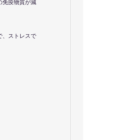
の免疫物質が減
で、ストレスで