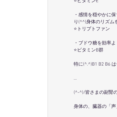
⭐ビタミンE
・感情を穏やかに保
り(^^)身体のリズ
⭐トリプトファン
・ブドウ糖を効率よ
⭐ビタミンB群
特に(^.^)B1 B
…
(^-^)/皆さまの
身体の、臓器の「声