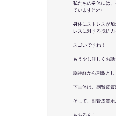
私たちの身体には、
ています(^o^)
身体にストレスが加
レスに対する抵抗力を高
スゴいですね！
もう少し詳しくお話
脳神経から刺激とし
下垂体は、副腎皮質
そして、副腎皮質ホル
もちろん！