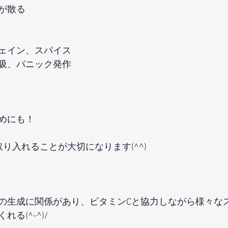
が散る
ェイン、スパイス
吸、パニック発作
めにも！
り入れることが大切になります(^^)
の生成に関係があり、ビタミンCと協力しながら様々な
る(^-^)/