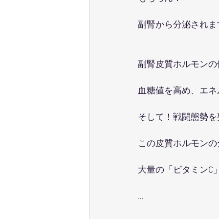
副腎から分泌されます
副腎皮質ホルモンの
血糖値を高め、エネ
そして！戦闘態勢を整
この皮質ホルモンの
大量の「ビタミンC
…