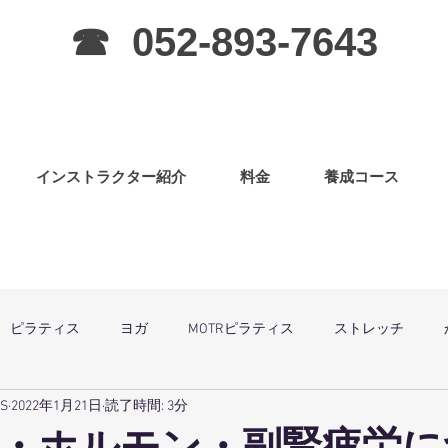
☎ 052-893-7643
インストラクター紹介
料金
養成コース
ピラティス
ヨガ
MOTRピラティス
ストレッチ
SS
2022年1月21日
読了時間: 3分
グラ
ピラティス（子連OK）
筋力アップ
日曜祝祭日は