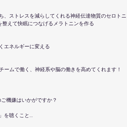
ち、ストレスを減らしてくれる神経伝達物質のセロトニ
ムを整えて快眠につなげるメラトニンを作る
くエネルギーに変える
2 B6 はチームで働く、神経系や脳の働きを高めてくれます！
副腎のご機嫌はいかがですか？
」を聴くこと…