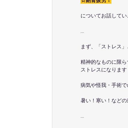
☆副腎疲労！
についてお話していき
…
まず、「ストレス」
精神的なものに限ら
ストレスになります
病気や怪我・手術での
暑い！寒い！などの
…