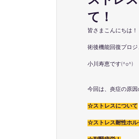
ストレス
ウェーブストレッチ
足育
て！
皆さまこんにちは！
テクニカル養成コース
パーソ
術後機能回復プロジ
ポールウォーキング
ピラティ
小川寿恵です(^o^)
今回は、炎症の原因
☆ストレスについて
☆ストレス耐性ホル