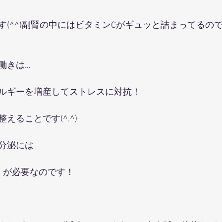
(^^)副腎の中にはビタミンCがギュッと詰まってるので
働きは…
ルギーを増産してストレスに対抗！
えることです(^.^)
分泌には
」が必要なのです！