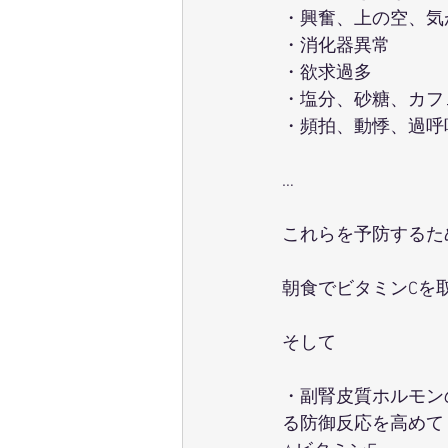
・興奮、上の空、気
・消化器異常
・欲求過多
・塩分、砂糖、カフ
・頻拍、動悸、過呼
…
これらを予防するた
朝食でビタミンCを取
そして
・副腎皮質ホルモン
る防御反応を高めてくれ