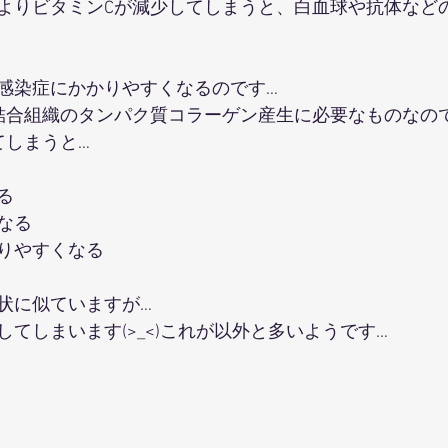
よりビタミンCが減少してしまうと、白血球や抗体など
感染症にかかりやすくなるのです…
結合組織のタンパク質コラーゲン産生に必要なものなの
てしまうと…
る
なる
りやすくなる
状に似ていますが…
てしまいます(>_<)これが以外と多いようです…