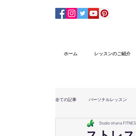
ホーム
レッスンのご紹介
全ての記事
パーソナルレッスン
Studio ohana FITNE
体幹トレーニング
マサラバン