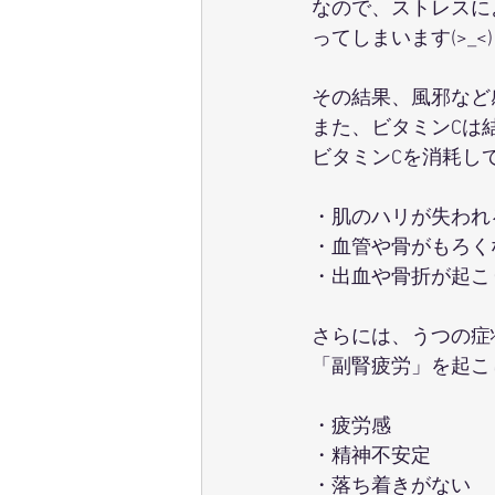
なので、ストレスに
ってしまいます(>_<)
その結果、風邪など
また、ビタミンCは
ビタミンCを消耗し
・肌のハリが失われ
・血管や骨がもろく
・出血や骨折が起こ
さらには、うつの症
「副腎疲労」を起こし
・疲労感
・精神不安定
・落ち着きがない