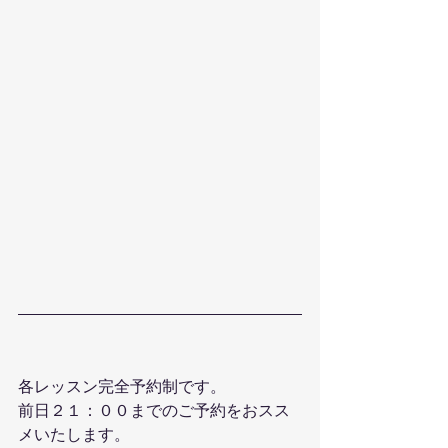
各レッスン完全予約制です。
前日２１：００までのご予約をおスス
メいたします。