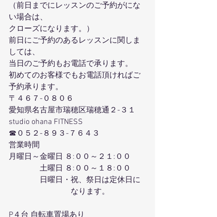
（前日までにレッスンのご予約がにな
い場合は、
クローズになります。）
前日にご予約のあるレッスンに関しま
しては、
当日のご予約もお電話で承ります。
初めてのお客様でもお電話頂ければご
予約承ります。
〒４６７-０８０６
愛知県名古屋市瑞穂区瑞穂通２-３１
studio ohana FITNESS
☎０５２-８９３-７６４３
営業時間
月曜日～金曜日 ８:００～２１:００
　　　　土曜日 ８:００～１８:００
　　　　日曜日・祝、祭日は定休日に
　　　　　　　　なります。
P４台 自転車置場あり