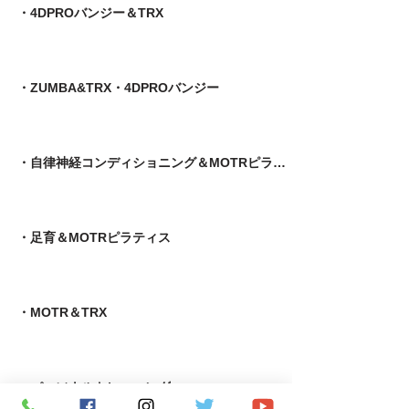
・4DPROバンジー＆TRX
・ZUMBA&TRX・4DPROバンジー
・自律神経コンディショニング＆MOTRピラティス
​・足育＆MOTRピラティス
・MOTR＆TRX​
・パーソナルトレーニング