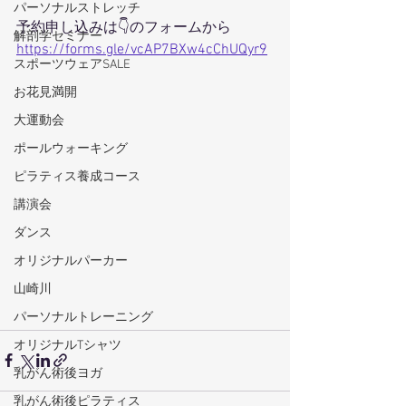
パーソナルストレッチ
予約申し込みは👇のフォームから
解剖学セミナー
https://forms.gle/vcAP7BXw4cChUQyr9
スポーツウェアSALE
お花見満開
大運動会
ポールウォーキング
ピラティス養成コース
講演会
ダンス
オリジナルパーカー
山崎川
パーソナルトレーニング
オリジナルTシャツ
乳がん術後ヨガ
乳がん術後ピラティス