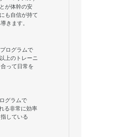
とが体幹の安
にも自信が持て
へ導きます。
のプログラムで
以上のトレーニ
き合って日常を
ログラムで
われる非常に効率
目指している