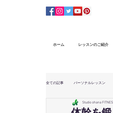
ホーム
レッスンのご紹介
全ての記事
パーソナルレッスン
Studio ohana FITNE
体幹トレーニング
マサラバン