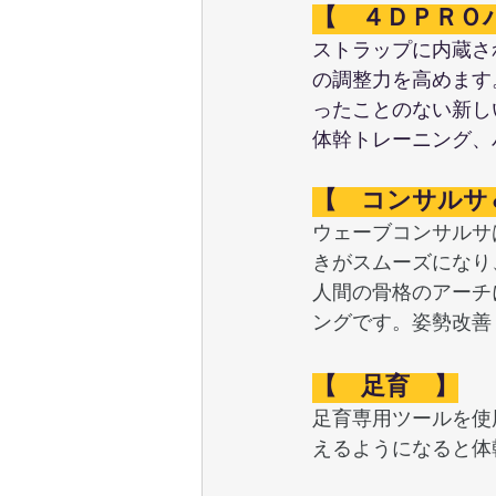
【　４ＤＰＲＯ
ストラップに内蔵さ
の調整力を高めます
ったことのない新し
体幹トレーニング、
【　コンサルサ
ウェーブコンサルサ
きがスムーズになり
人間の骨格のアーチ
ングです。姿勢改善
【　足育　】
足育専用ツールを使
えるようになると体