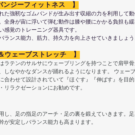
バンジーフィットネス　】
れた強靭なゴムバンドが生み出す収縮の力を利用して動
。全身が宙に浮いて弾む動作は膝や腰にかかる負担も緩
い感覚のトレーニング器具です。
バランス能力、筋力、持久力を向上させていきましょう
＆ウェーブストレッチ　】
はラテンのサルサにウェーブリングを持つことで肩甲骨
、しなやかなダンスが踊れるようになります。 ウェー
に合わせて設計されていて『ほぐす』『伸ばす』を目的
・リラクゼーションにお勧めです。
用し、足の指足のアーチ・足の裏を鍛えていきます。足
幹が安定しバランス能力も高まります。