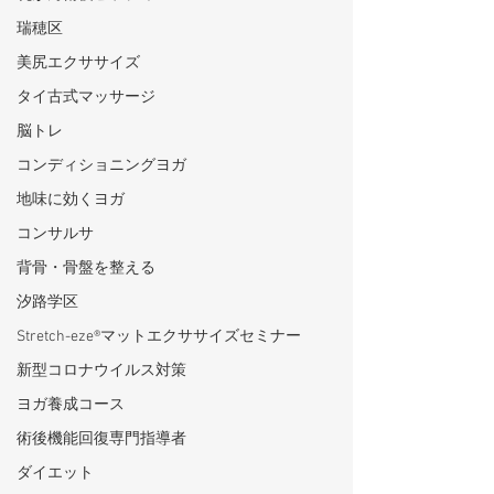
瑞穂区
美尻エクササイズ
タイ古式マッサージ
脳トレ
コンディショニングヨガ
地味に効くヨガ
コンサルサ
背骨・骨盤を整える
汐路学区
Stretch-eze®マットエクササイズセミナー
新型コロナウイルス対策
ヨガ養成コース
術後機能回復専門指導者
ダイエット