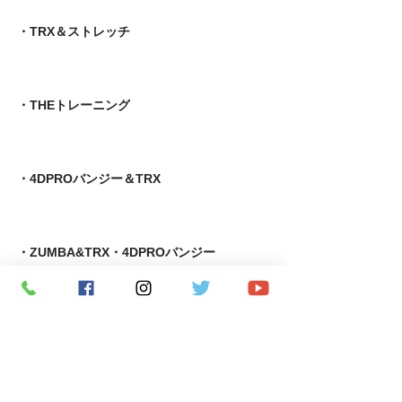
・TRX＆ストレッチ
・THEトレーニング
・4DPROバンジー＆TRX
・ZUMBA&TRX・4DPROバンジー
・自律神経コンディショニング＆MOTRピラティス
​・足育＆MOTRピラティス