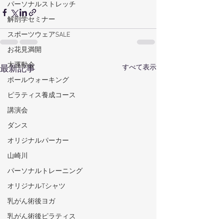
パーソナルストレッチ
解剖学セミナー
スポーツウェアSALE
お花見満開
大運動会
すべて表示
最新記事
ポールウォーキング
ピラティス養成コース
講演会
ダンス
オリジナルパーカー
山崎川
パーソナルトレーニング
オリジナルTシャツ
乳がん術後ヨガ
乳がん術後ピラティス