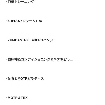
・THEトレーニング
・4DPROバンジー＆TRX
・ZUMBA&TRX・4DPROバンジー
・自律神経コンディショニング＆MOTRピラティス
​・足育＆MOTRピラティス
・MOTR＆TRX​