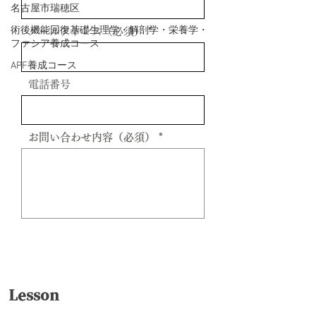
名古屋市瑞穂区
術後機能回復基礎生理学・解剖学・栄養学・
メールアドレス（必須）
ファシア養成コース
APF養成コース
電話番号
お問い合わせ内容（必須）
送信
Lesson