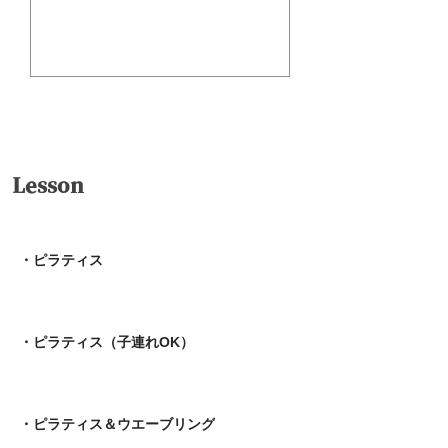
送信
Lesson
・ピラティス
・ピラティス（子連れOK）
・ピラティス＆ウエーブリング