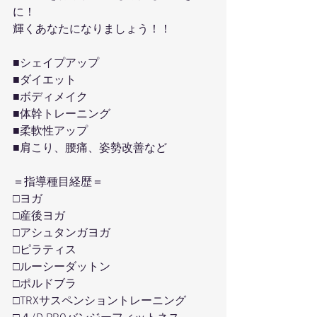
に！
輝くあなたになりましょう！！
■シェイプアップ
■ダイエット
■ボディメイク
■体幹トレーニング
■柔軟性アップ
■肩こり、腰痛、姿勢改善など
＝指導種目経歴＝
□ヨガ
□産後ヨガ
□アシュタンガヨガ
□ピラティス
□ルーシーダットン
□ポルドブラ
□TRXサスペンショントレーニング