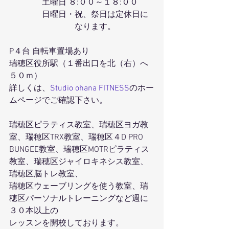
　　　　土曜日 ８:００～１８:００
　　　　日曜日・祝、祭日は定休日に
　　　　　　　　なります。
P４台 自転車置場あり
瑞穂区役所駅（１番出口を北（右）へ
５０ｍ）
詳しくは、
Studio ohana FITNESS
のホー
ムページでご確認下さい。
瑞穂区ピラティス教室、瑞穂区ヨガ教
室、瑞穂区TRX教室、瑞穂区４D PRO 
BUNGEE教室、瑞穂区MOTRピラティス
教室、瑞穂区ジャイロキネシス教室、
瑞穂区脳トレ教室、
瑞穂区ウェーブリングを使う教室、瑞
穂区パーソナルトレーニングなど週に
３０本以上の
レッスンを開校しております。