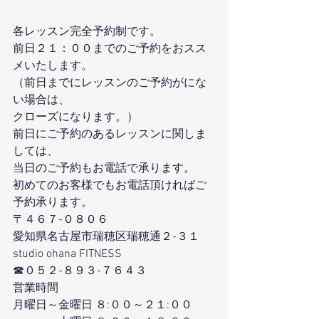
各レッスン完全予約制です。
前日２１：００までのご予約をおスス
メいたします。
（前日までにレッスンのご予約がにな
い場合は、
クローズになります。）
前日にご予約のあるレッスンに関しま
しては、
当日のご予約もお電話で承ります。
初めてのお客様でもお電話頂ければご
予約承ります。
〒４６７-０８０６
愛知県名古屋市瑞穂区瑞穂通２-３１
studio ohana FITNESS
☎０５２-８９３-７６４３
営業時間
月曜日～金曜日 ８:００～２１:００