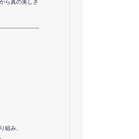
から真の美しさ
り組み、
、