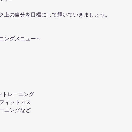
ク上の自分を目標にして輝いていきましょう。
ニングメニュー～ 
ントレーニング
ーフィットネス 
ーニングなど