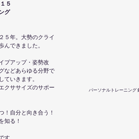
１５
ング
２５年。大勢のクライ
歩んできました。
イプアップ・姿勢改
グなどあらゆる分野で
していきます。
エクササイズのサポー
パーソナルトレーニング 
つ！自分と向き合う！
を知る！
です。