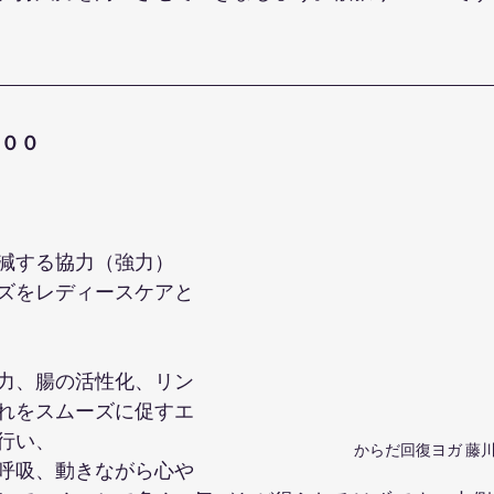
：００
減する協力（強力）
ズをレディースケアと
力、腸の活性化、リン
れをスムーズに促すエ
行い、
からだ回復ヨガ 藤
呼吸、動きながら心や