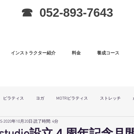
☎ 052-893-7643
インストラクター紹介
料金
養成コース
ピラティス
ヨガ
MOTRピラティス
ストレッチ
SS
2020年10月20日
読了時間: 4分
グラ
ピラティス（子連OK）
筋力アップ
日曜祝祭日は