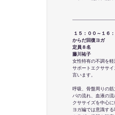
 １５：００～１６
からだ回復ヨガ
定員８名
藤川祐子
女性特有の不調を軽
サポートエクササイ
言います。
呼吸、骨盤周りの筋
パの流れ、血液の流
クササイズを中心に
ヨガ編では意識する