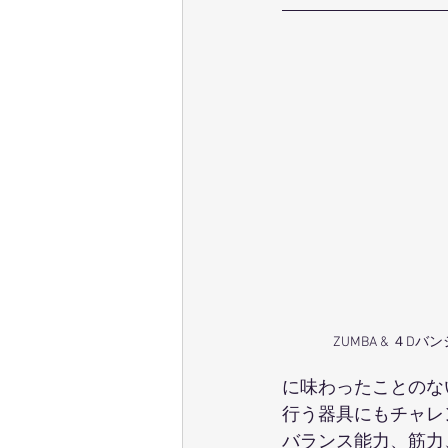
ZUMBA & ４Dバ
に味わったことのな
行う器具にもチャレ
バランス能力、筋力