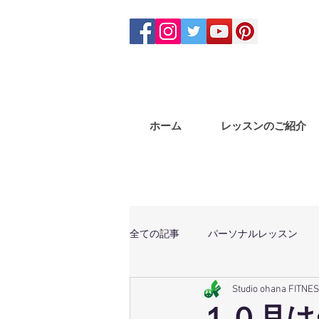
ホーム
レッスンのご紹介
全ての記事
パーソナルレッスン
Studio ohana FITNE
体幹トレーニング
マサラバン