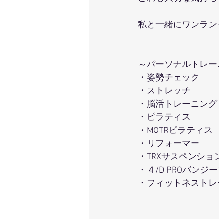
私と一緒にワンラン
～パーソナルトレー
・姿勢チェック
・ストレッチ 
・脳活トレーニング
・ピラティス 
・MOTRピラティス 
・リフォーマー 
・TRXサスペンショ
・４/D PROバンジ
・フィットネストレ