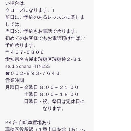
い場合は、
クローズになります。）
前日にご予約のあるレッスンに関しま
しては、
当日のご予約もお電話で承ります。
初めてのお客様でもお電話頂ければご
予約承ります。
〒４６７-０８０６
愛知県名古屋市瑞穂区瑞穂通２-３１
studio ohana FITNESS
☎０５２-８９３-７６４３
営業時間
月曜日～金曜日 ８:００～２１:００
　　　　土曜日 ８:００～１８:００
　　　　日曜日・祝、祭日は定休日に
　　　　　　　　なります。
P４台 自転車置場あり
瑞穂区役所駅（１番出口を北（右）へ