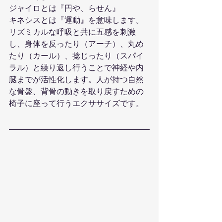
ジャイロとは『円や、らせん』
キネシスとは『運動』を意味します。
リズミカルな呼吸と共に五感を刺激
し、身体を反ったり（アーチ）、丸め
たり（カール）、捻じったり（スパイ
ラル）と繰り返し行うことで神経や内
臓までが活性化します。人が持つ自然
な骨盤、背骨の動きを取り戻すための
椅子に座って行うエクササイズです。