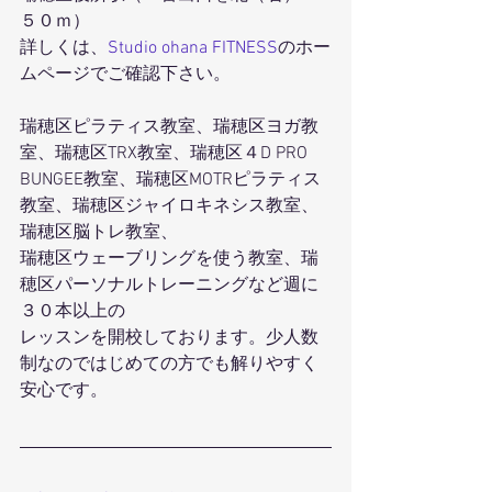
５０ｍ）
詳しくは、
Studio ohana FITNESS
のホー
ムページでご確認下さい。
瑞穂区ピラティス教室、瑞穂区ヨガ教
室、瑞穂区TRX教室、瑞穂区４D PRO 
BUNGEE教室、瑞穂区MOTRピラティス
教室、瑞穂区ジャイロキネシス教室、
瑞穂区脳トレ教室、
瑞穂区ウェーブリングを使う教室、瑞
穂区パーソナルトレーニングなど週に
３０本以上の
レッスンを開校しております。少人数
制なのではじめての方でも解りやすく
安心です。