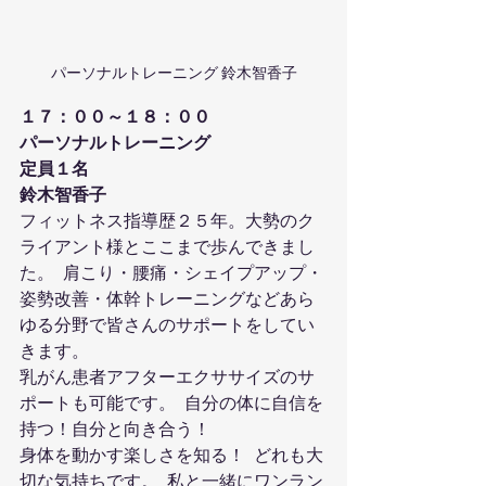
パーソナルトレーニング 鈴木智香子
１７：００～１８：００
パーソナルトレーニング
定員１名
鈴木智香子
フィットネス指導歴２５年。大勢のク
ライアント様とここまで歩んできまし
た。  肩こり・腰痛・シェイプアップ・
姿勢改善・体幹トレーニングなどあら
ゆる分野で皆さんのサポートをしてい
きます。
乳がん患者アフターエクササイズのサ
ポートも可能です。  自分の体に自信を
持つ！自分と向き合う！
身体を動かす楽しさを知る！  どれも大
切な気持ちです。  私と一緒にワンラン