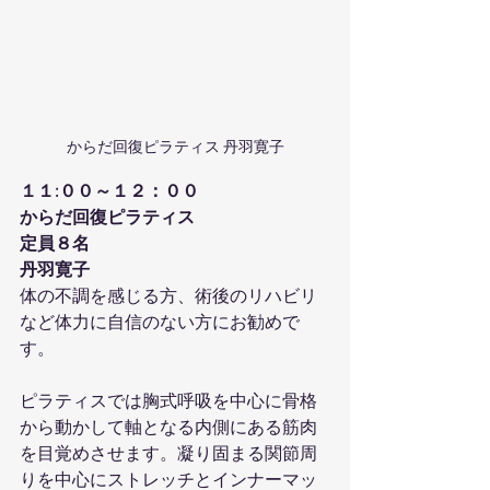
からだ回復ピラティス 丹羽寛子
１１:００～１２：００
からだ回復ピラティス
定員８名
丹羽寛子
体の不調を感じる方、術後のリハビリ
など体力に自信のない方にお勧めで
す。
ピラティスでは胸式呼吸を中心に骨格
から動かして軸となる内側にある筋肉
を目覚めさせます。凝り固まる関節周
りを中心にストレッチとインナーマッ