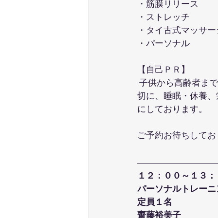
・筋膜リリース
・ストレッチ
・タイ古式マッサー
・パーソナル
【自己ＰＲ】
 子供から高齢者ま
切に、睡眠・休養、
にしております。
ご予約お待ちしてお
１２：００～１３：
パーソナルトレーニ
定員１名
齋藤裕美子