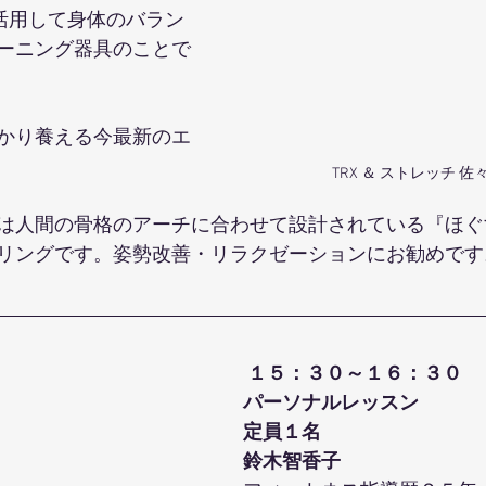
を活用して身体のバラン
ーニング器具のことで
かり養える今最新のエ
TRX ＆ ストレッチ 
は人間の骨格のアーチに合わせて設計されている『ほぐ
リングです。姿勢改善・リラクゼーションにお勧めです
１５：３０～１６：３０
パーソナルレッスン
定員１名
鈴木智香子