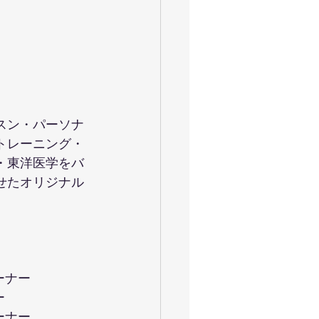
スン・パーソナ
トレーニング・
・東洋医学をバ
せたオリジナル
ーナー
ー
ーナー