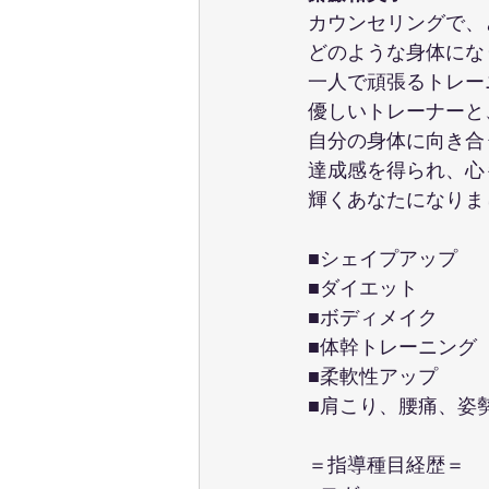
カウンセリングで、
どのような身体にな
一人で頑張るトレー
優しいトレーナーと
自分の身体に向き合
達成感を得られ、心
輝くあなたになりま
■シェイプアップ
■ダイエット
■ボディメイク
■体幹トレーニング
■柔軟性アップ
■肩こり、腰痛、姿
＝指導種目経歴＝