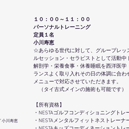
１０：００～１１：００
パーソナルトレーニング
定員１名
小川寿恵 
☆あらゆる世代に対して、グループレッ
ルセッション・セラピストとして活動中
解剖学・栄養食事・休養睡眠を西洋医学
ランスよく取り入れその日の体調に合わ
メニューで対応させていただきます。
　（タイ古式メインの施術も可能です）
【所有資格】
・NESTAゴルフコンディショニングトレ
・NESTAメンタルフィットネストレーナ
 小川寿恵
・NESTAキッズコーディネーショントレ