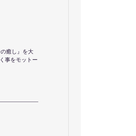
身の癒し』を大
く事をモットー