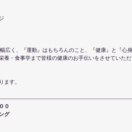
ジ
で幅広く、『運動』はもちろんのこと、『健康』と『心
栄養・食事学まで皆様の健康のお手伝いをさせていただ
ります。
００
ング