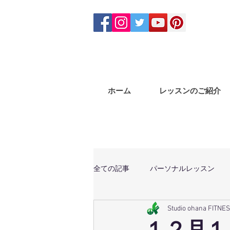
ホーム
レッスンのご紹介
全ての記事
パーソナルレッスン
Studio ohana FITNE
体幹トレーニング
マサラバン