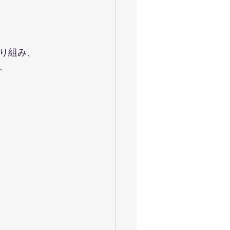
り組み、
、