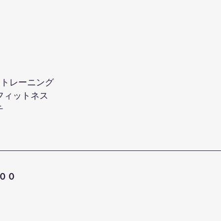
ントレーニング
ーフィットネス
チ
００