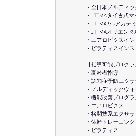
・全日本ノルディッ
・JTTMAタイ古式
・JTTMA５sアカ
・JTTMAオリエン
・エアロビクスイン
・ピラティスインス
【指導可能プログラ
・高齢者指導
・認知症予防エクサ
・ノルディックウォ
・機能改善プログラ
・エアロビクス
・格闘技系エクササ
・体幹トレーニング
・ピラティス