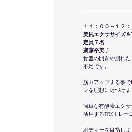
１１：００～１２：
美尻エクササイズ＆T
定員７名
齋藤裕美子
骨盤の開きや崩れた
不足です。
筋力アップする事で
ンを理想に近づけま
簡単な有酸素エクサ
活用するTRXトレ
ボディーを目指しま