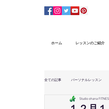
ホーム
レッスンのご紹介
全ての記事
パーソナルレッスン
Studio ohana FITNE
体幹トレーニング
マサラバン