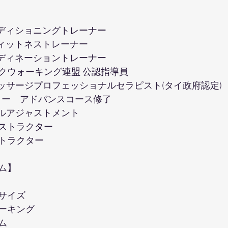
ンディショニングトレーナー
フィットネストレーナー
ーディネーショントレーナー
クウォーキング連盟 公認指導員
マッサージプロフェッショナルセラピスト(タイ政府認定) 
デミー　アドバンスコース修了
タルアジャストメント
ストラクター
トラクター
ム】
サイズ
ーキング
ム