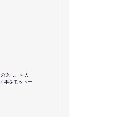
身の癒し』を大
く事をモットー