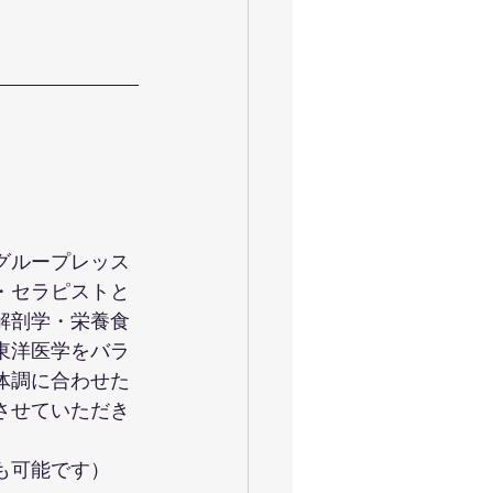
グループレッス
・セラピストと
解剖学・栄養食
東洋医学をバラ
体調に合わせた
させていただき
も可能です）