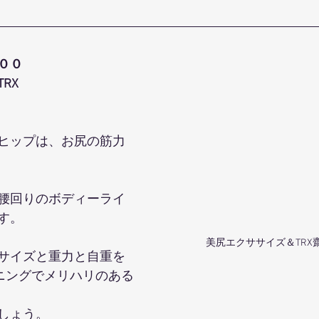
００
RX
ヒップは、お尻の筋力
腰回りのボディーライ
す。
美尻エクササイズ＆TRX
サイズと重力と自重を
ーニングでメリハリのある
しょう。