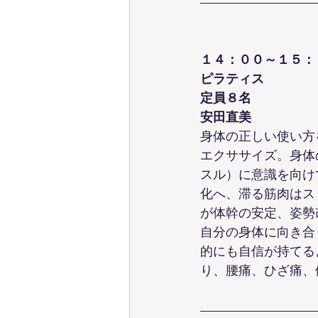
１４：００～１５：
ピラティス
定員８名
安田直美
身体の正しい使い方
エクササイズ。身体
スル）に意識を向け
化へ、滞る筋肉はス
が体幹の安定、姿勢
自分の身体に向き合
的にも自信が持てる
り、腰痛、ひざ痛、