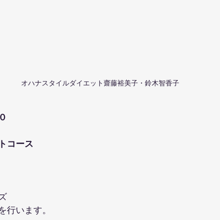
オハナスタイルダイエット齋藤裕美子・鈴木智香子
０
トコース
ズ
を行います。