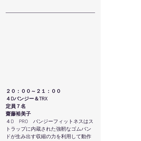
２０：００～２１：００
４Dバンジー＆TRX
定員７名
齋藤裕美子
４D　PRO　バンジーフィットネスはス
トラップに内蔵された強靭なゴムバン
ドが生み出す収縮の力を利用して動作