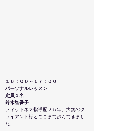
１６：００～１７：００
パーソナルレッスン
定員１名
鈴木智香子
フィットネス指導歴２５年。大勢のク
ライアント様とここまで歩んできまし
た。