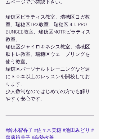
ムページでご確認下さい。
瑞穂区ピラティス教室、瑞穂区ヨガ教
室、瑞穂区TRX教室、瑞穂区４D PRO 
BUNGEE教室、瑞穂区MOTRピラティス
教室、
瑞穂区ジャイロキネシス教室、瑞穂区
脳トレ教室、瑞穂区ウェーブリングを
使う教室、
瑞穂区パーソナルトレーニングなど週
に３０本以上のレッスンを開校してお
ります。
少人数制なのではじめての方でも解り
やすく安心です。
#鈴木智香子
#佐々木美穂
#池田みどり
#
齋藤裕美子
#姿勢改善