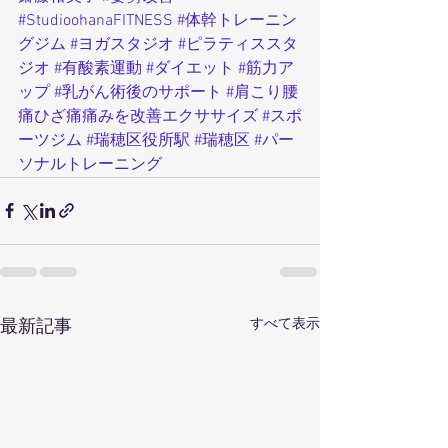
#StudioohanaFITNESS
#体幹トレーニン
グジム
#ヨガスタジオ
#ピラティススタ
ジオ
#有酸素運動
#ダイエット
#筋力ア
ップ
#乳がん術後のサポート
#肩こり腰
痛ひざ痛痛みを改善エクササイズ
#スポ
ーツジム
#瑞穂区役所駅
#瑞穂区
#パー
ソナルトレーニング
すべて表示
最新記事