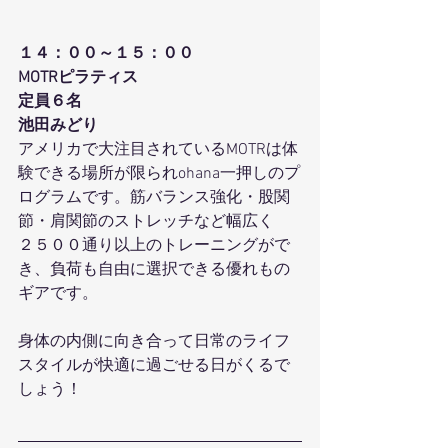
１４：００～１５：００
MOTRピラティス
定員６名
池田みどり
アメリカで大注目されているMOTRは体
験できる場所が限られohana一押しのプ
ログラムです。筋バランス強化・股関
節・肩関節のストレッチなど幅広く
２５００通り以上のトレーニングがで
き、負荷も自由に選択できる優れもの
ギアです。
身体の内側に向き合って日常のライフ
スタイルが快適に過ごせる日がくるで
しょう！