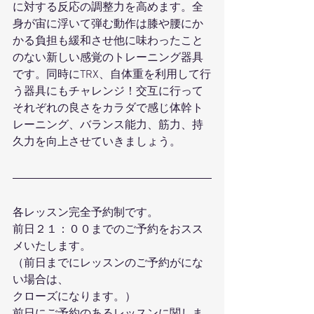
に対する反応の調整力を高めます。全
身が宙に浮いて弾む動作は膝や腰にか
かる負担も緩和させ他に味わったこと
のない新しい感覚のトレーニング器具
です。同時にTRX、自体重を利用して行
う器具にもチャレンジ！交互に行って
それぞれの良さをカラダで感じ体幹ト
レーニング、バランス能力、筋力、持
久力を向上させていきましょう。
各レッスン完全予約制です。
前日２１：００までのご予約をおスス
メいたします。
（前日までにレッスンのご予約がにな
い場合は、
クローズになります。）
前日にご予約のあるレッスンに関しま