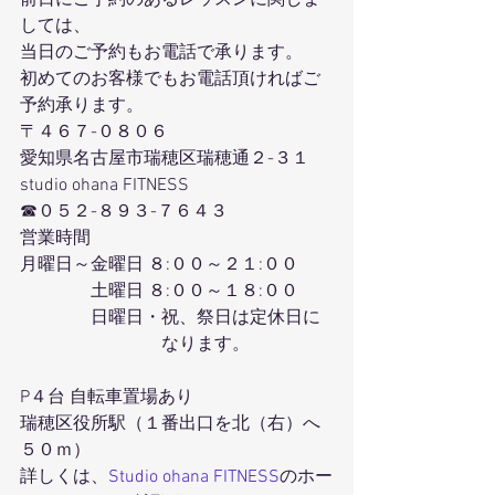
しては、
当日のご予約もお電話で承ります。
初めてのお客様でもお電話頂ければご
予約承ります。
〒４６７-０８０６
愛知県名古屋市瑞穂区瑞穂通２-３１
studio ohana FITNESS
☎０５２-８９３-７６４３
営業時間
月曜日～金曜日 ８:００～２１:００
　　　　土曜日 ８:００～１８:００
　　　　日曜日・祝、祭日は定休日に
　　　　　　　　なります。
P４台 自転車置場あり
瑞穂区役所駅（１番出口を北（右）へ
５０ｍ）
詳しくは、
Studio ohana FITNESS
のホー