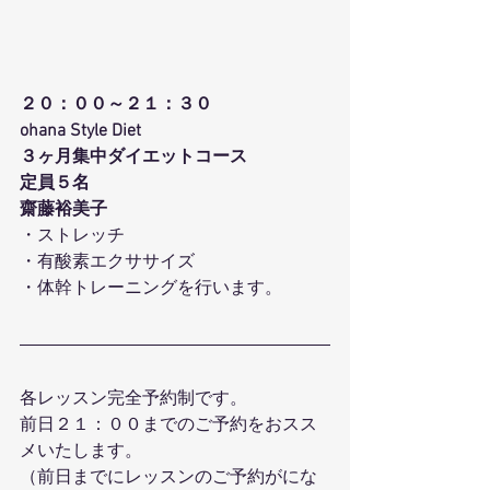
２０：００～２１：３０
ohana Style Diet
３ヶ月集中ダイエットコース
定員５名
齋藤裕美子
・ストレッチ
・有酸素エクササイズ
・体幹トレーニングを行います。
各レッスン完全予約制です。
前日２１：００までのご予約をおスス
メいたします。
（前日までにレッスンのご予約がにな