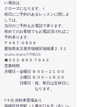
い場合は、
クローズになります。）
前日にご予約のあるレッスンに関しま
しては、
当日のご予約もお電話で承ります。
初めてのお客様でもお電話頂ければご
予約承ります。
〒４６７-０８０６
愛知県名古屋市瑞穂区瑞穂通２-３１
studio ohana FITNESS
☎０５２-８９３-７６４３
営業時間
月曜日～金曜日 ８:００～２１:００
　　　　土曜日 ８:００～１８:００
　　　　日曜日・祝、祭日は定休日に
　　　　　　　　なります。
P４台 自転車置場あり
瑞穂区役所駅（１番出口を北（右）へ