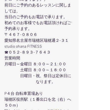
前日にご予約のあるレッスンに関しま
しては、
当日のご予約もお電話で承ります。
初めてのお客様でもお電話頂ければご
予約承ります。
〒４６７-０８０６
愛知県名古屋市瑞穂区瑞穂通２-３１
studio ohana FITNESS
☎０５２-８９３-７６４３
営業時間
月曜日～金曜日 ８:００～２１:００
　　　　土曜日 ８:００～１８:００
　　　　日曜日・祝、祭日は定休日に
　　　　　　　　なります。
P４台 自転車置場あり
瑞穂区役所駅（１番出口を北（右）へ
５０ｍ）