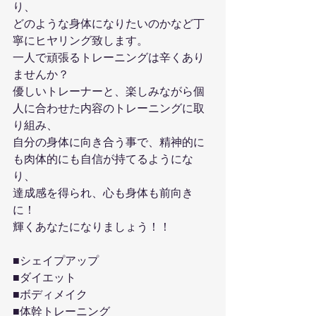
り、
どのような身体になりたいのかなど丁
寧にヒヤリング致します。
一人で頑張るトレーニングは辛くあり
ませんか？
優しいトレーナーと、楽しみながら個
人に合わせた内容のトレーニングに取
り組み、
自分の身体に向き合う事で、精神的に
も肉体的にも自信が持てるようにな
り、
達成感を得られ、心も身体も前向き
に！
輝くあなたになりましょう！！
■シェイプアップ
■ダイエット
■ボディメイク
■体幹トレーニング