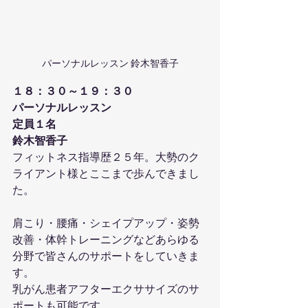
パーソナルレッスン 鈴木智香子
１８：３０～１９：３０
パーソナルレッスン
定員１名
鈴木智香子
フィットネス指導歴２５年。大勢のク
ライアント様とここまで歩んできまし
た。
肩こり・腰痛・シェイプアップ・姿勢
改善・体幹トレーニングなどあらゆる
分野で皆さんのサポートをしていきま
す。
乳がん患者アフターエクササイズのサ
ポートも可能です。