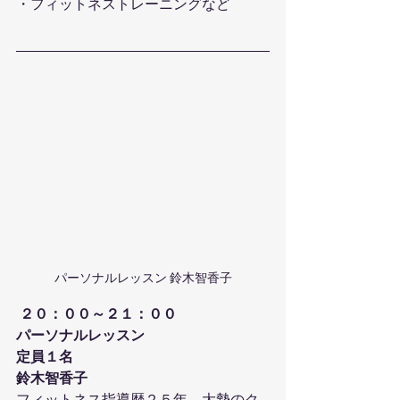
・フィットネストレーニングなど 
パーソナルレッスン 鈴木智香子
２０：００～２１：００
パーソナルレッスン
定員１名
鈴木智香子