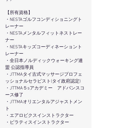
【所有資格】
・NESTAゴルフコンディショニングト
レーナー
・NESTAメンタルフィットネストレー
ナー
・NESTAキッズコーディネーショント
レーナー
・全日本ノルディックウォーキング連
盟 公認指導員
・JTTMAタイ古式マッサージプロフェ
ッショナルセラピスト(タイ政府認定) 
・JTTMA５sアカデミー　アドバンスコ
ース修了
・JTTMAオリエンタルアジャストメン
ト
・エアロビクスインストラクター
・ピラティスインストラクター