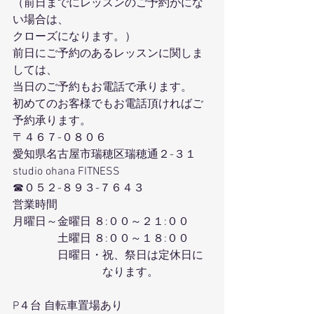
（前日までにレッスンのご予約がにな
い場合は、
クローズになります。）
前日にご予約のあるレッスンに関しま
しては、
当日のご予約もお電話で承ります。
初めてのお客様でもお電話頂ければご
予約承ります。
〒４６７-０８０６
愛知県名古屋市瑞穂区瑞穂通２-３１
studio ohana FITNESS
☎０５２-８９３-７６４３
営業時間
月曜日～金曜日 ８:００～２１:００
　　　　土曜日 ８:００～１８:００
　　　　日曜日・祝、祭日は定休日に
　　　　　　　　なります。
P４台 自転車置場あり