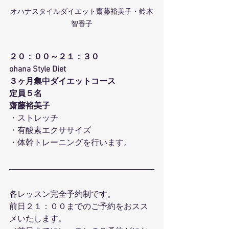
オハナスタイルダイエット齋藤裕美子・鈴木
智香子
２０：００～２１：３０
ohana Style Diet
３ヶ月集中ダイエットコース
定員５名
齋藤裕美子
・ストレッチ
・有酸素エクササイズ
・体幹トレーニングを行います。
各レッスン完全予約制です。
前日２１：００までのご予約をおスス
メいたします。