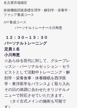
名古屋市瑞穂区
術後機能回復基礎生理学・解剖学・栄養学・
ファシア養成コース
APF養成コース
パーソナルトレーナー小川寿恵
１２：３０～１３：３０
パーソナルトレーニング
定員１名
小川寿恵 
☆あらゆる世代に対して、グループレ
ッスン・パーソナルセッション・セラ
ピストとして活動中トレーニング・解
剖学・栄養食事・休養睡眠を西洋医
学・東洋医学をバランスよく取り入れ
その日の体調に合わせたオリジナルメ
ニューで対応させていただきます。
　（タイ古式メインの施術も可能で
す）