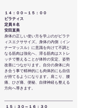
１４：００～１５：００
ピラティス
定員８名
安田直美
身体の正しい使い方を学ぶのがピラテ
ィスエクササイズ。身体の内側（イン
ナーマッスル）に意識を向けて不調と
なる筋肉は強化へ、滞る筋肉はストレ
ッチで整えることが体幹の安定、姿勢
改善につながります。自分の身体に向
き合う事で精神的にも肉体的にも自信
が持てるようになります。肩こり、腰
痛、ひざ痛、便秘、自律神経も整える
方向へ導きます。
１５：３０～１６：３０