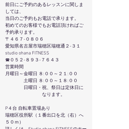
前日にご予約のあるレッスンに関しま
しては、
当日のご予約もお電話で承ります。
初めてのお客様でもお電話頂ければご
予約承ります。
〒４６７-０８０６
愛知県名古屋市瑞穂区瑞穂通２-３１
studio ohana FITNESS
☎０５２-８９３-７６４３
営業時間
月曜日～金曜日 ８:００～２１:００
　　　　土曜日 ８:００～１８:００
　　　　日曜日・祝、祭日は定休日に
　　　　　　　　なります。
P４台 自転車置場あり
瑞穂区役所駅（１番出口を北（右）へ
５０ｍ）