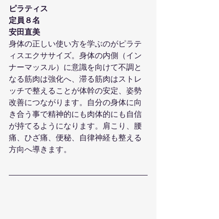
ピラティス
定員８名
安田直美
身体の正しい使い方を学ぶのがピラテ
ィスエクササイズ。身体の内側（イン
ナーマッスル）に意識を向けて不調と
なる筋肉は強化へ、滞る筋肉はストレ
ッチで整えることが体幹の安定、姿勢
改善につながります。自分の身体に向
き合う事で精神的にも肉体的にも自信
が持てるようになります。肩こり、腰
痛、ひざ痛、便秘、自律神経も整える
方向へ導きます。