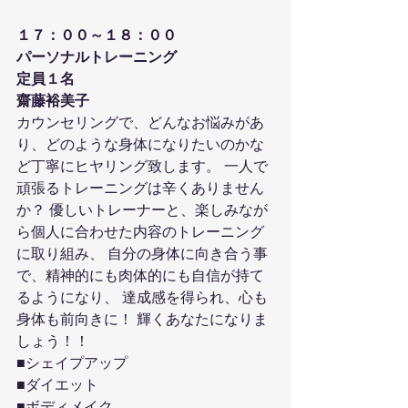
１７：００～１８：００
パーソナルトレーニング
定員１名
齋藤裕美子
カウンセリングで、どんなお悩みがあ
り、どのような身体になりたいのかな
ど丁寧にヒヤリング致します。 一人で
頑張るトレーニングは辛くありません
か？ 優しいトレーナーと、楽しみなが
ら個人に合わせた内容のトレーニング
に取り組み、 自分の身体に向き合う事
で、精神的にも肉体的にも自信が持て
るようになり、 達成感を得られ、心も
身体も前向きに！ 輝くあなたになりま
しょう！！
■シェイプアップ
■ダイエット
■ボディメイク