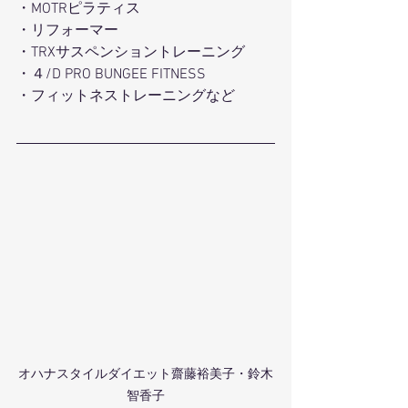
・MOTRピラティス
・リフォーマー
・TRXサスペンショントレーニング
・４/D PRO BUNGEE FITNESS
・フィットネストレーニングなど
オハナスタイルダイエット齋藤裕美子・鈴木
智香子