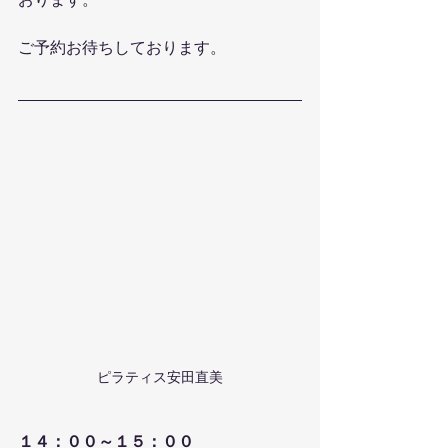
おります。
ご予約お待ちしております。
ピラティス安田直美
１４：００～１５：００