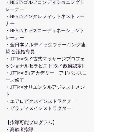
・NESTAゴルフコンディショニングト
レーナー
・NESTAメンタルフィットネストレー
ナー
・NESTAキッズコーディネーショント
レーナー
・全日本ノルディックウォーキング連
盟 公認指導員
・JTTMAタイ古式マッサージプロフェ
ッショナルセラピスト(タイ政府認定) 
・JTTMA５sアカデミー　アドバンスコ
ース修了
・JTTMAオリエンタルアジャストメン
ト
・エアロビクスインストラクター
・ピラティスインストラクター
【指導可能プログラム】
・高齢者指導