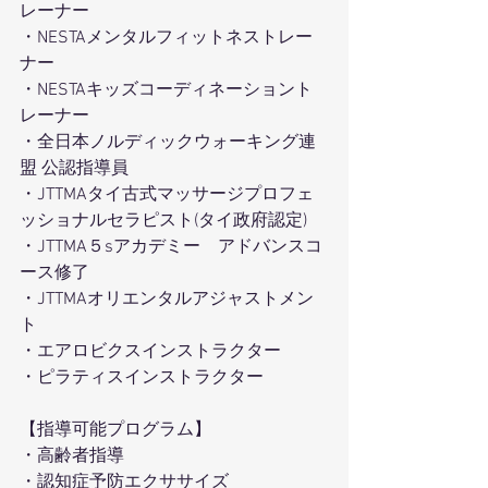
レーナー
・NESTAメンタルフィットネストレー
ナー
・NESTAキッズコーディネーショント
レーナー
・全日本ノルディックウォーキング連
盟 公認指導員
・JTTMAタイ古式マッサージプロフェ
ッショナルセラピスト(タイ政府認定) 
・JTTMA５sアカデミー　アドバンスコ
ース修了
・JTTMAオリエンタルアジャストメン
ト
・エアロビクスインストラクター
・ピラティスインストラクター
【指導可能プログラム】
・高齢者指導
・認知症予防エクササイズ