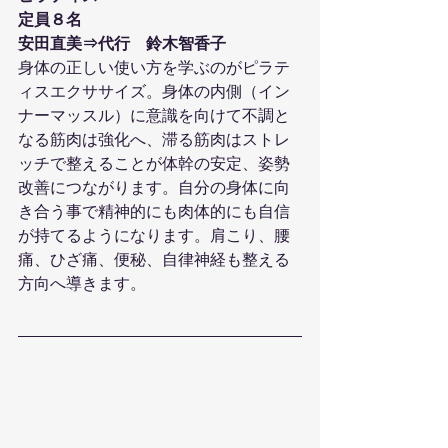
定員８名
安田直美⇒代行　鈴木智香子
身体の正しい使い方を学ぶのがピラテ
ィスエクササイズ。身体の内側（イン
ナーマッスル）に意識を向けて不調と
なる筋肉は強化へ、滞る筋肉はストレ
ッチで整えることが体幹の安定、姿勢
改善につながります。自分の身体に向
き合う事で精神的にも肉体的にも自信
が持てるようになります。肩こり、腰
痛、ひざ痛、便秘、自律神経も整える
方向へ導きます。