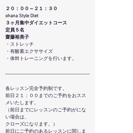
２０：００～２１：３０
ohana Style Diet
３ヶ月集中ダイエットコース
定員５名
齋藤裕美子
・ストレッチ
・有酸素エクササイズ
・体幹トレーニングを行います。
各レッスン完全予約制です。
前日２１：００までのご予約をおスス
メいたします。
（前日までにレッスンのご予約がにな
い場合は、
クローズになります。）
前日にご予約のあるレッスンに関しま