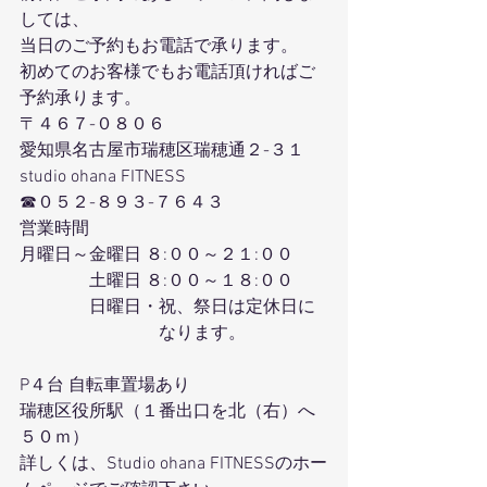
しては、
当日のご予約もお電話で承ります。
初めてのお客様でもお電話頂ければご
予約承ります。
〒４６７-０８０６
愛知県名古屋市瑞穂区瑞穂通２-３１
studio ohana FITNESS
☎０５２-８９３-７６４３
営業時間
月曜日～金曜日 ８:００～２１:００
　　　　土曜日 ８:００～１８:００
　　　　日曜日・祝、祭日は定休日に
　　　　　　　　なります。
P４台 自転車置場あり
瑞穂区役所駅（１番出口を北（右）へ
５０ｍ）
詳しくは、Studio ohana FITNESSのホー