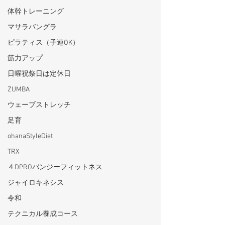
体幹トレーニング
マサラバングラ
ピラティス（子連OK）
筋力アップ
日曜祝祭日は定休日
ZUMBA
ウェーブストレッチ
足育
ohanaStyleDiet
TRX
４DPROバンジーフィットネス
ジャイロキネシス
令和
テクニカル養成コース