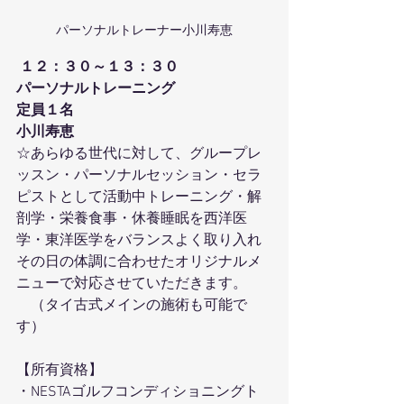
パーソナルトレーナー小川寿恵
１２：３０～１３：３０
パーソナルトレーニング
定員１名
小川寿恵 
☆あらゆる世代に対して、グループレ
ッスン・パーソナルセッション・セラ
ピストとして活動中トレーニング・解
剖学・栄養食事・休養睡眠を西洋医
学・東洋医学をバランスよく取り入れ
その日の体調に合わせたオリジナルメ
ニューで対応させていただきます。
　（タイ古式メインの施術も可能で
す）
【所有資格】
・NESTAゴルフコンディショニングト