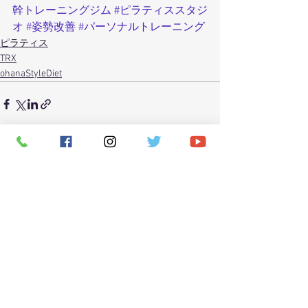
幹トレーニングジム
#ピラティススタジ
オ
#姿勢改善
#パーソナルトレーニング
ピラティス
TRX
ohanaStyleDiet
すべて表示
最新記事