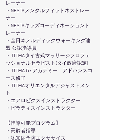
レーナー
・NESTAメンタルフィットネストレー
ナー
・NESTAキッズコーディネーショント
レーナー
・全日本ノルディックウォーキング連
盟 公認指導員
・JTTMAタイ古式マッサージプロフェ
ッショナルセラピスト(タイ政府認定) 
・JTTMA５sアカデミー　アドバンスコ
ース修了
・JTTMAオリエンタルアジャストメン
ト
・エアロビクスインストラクター
・ピラティスインストラクター
【指導可能プログラム】
・高齢者指導
・認知症予防エクササイズ