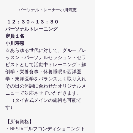
パーソナルトレーナー小川寿恵
１２：３０～１３：３０
パーソナルトレーニング
定員１名
小川寿恵 
☆あらゆる世代に対して、グループレ
ッスン・パーソナルセッション・セラ
ピストとして活動中トレーニング・解
剖学・栄養食事・休養睡眠を西洋医
学・東洋医学をバランスよく取り入れ
その日の体調に合わせたオリジナルメ
ニューで対応させていただきます。
　（タイ古式メインの施術も可能で
す）
【所有資格】
・NESTAゴルフコンディショニングト