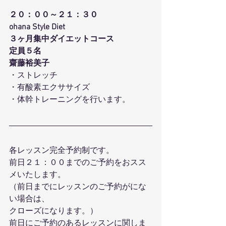
２０：００～２１：３０
ohana Style Diet
３ヶ月集中ダイエットコース
定員５名
齋藤裕美子
・ストレッチ
・有酸素エクササイズ
・体幹トレーニングを行います。
各レッスン完全予約制です。
前日２１：００までのご予約をおスス
メいたします。
（前日までにレッスンのご予約がにな
い場合は、
クローズになります。）
前日にご予約のあるレッスンに関しま