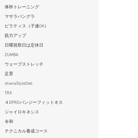
体幹トレーニング
マサラバングラ
ピラティス（子連OK）
筋力アップ
日曜祝祭日は定休日
ZUMBA
ウェーブストレッチ
足育
ohanaStyleDiet
TRX
４DPROバンジーフィットネス
ジャイロキネシス
令和
テクニカル養成コース