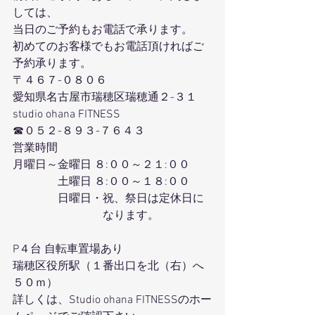
しては、
当日のご予約もお電話で承ります。
初めてのお客様でもお電話頂ければご
予約承ります。
〒４６７-０８０６
愛知県名古屋市瑞穂区瑞穂通２-３１
studio ohana FITNESS
☎０５２-８９３-７６４３
営業時間
月曜日～金曜日 ８:００～２１:００
　　　　土曜日 ８:００～１８:００
　　　　日曜日・祝、祭日は定休日に
　　　　　　　　なります。
P４台 自転車置場あり
瑞穂区役所駅（１番出口を北（右）へ
５０ｍ）
詳しくは、Studio ohana FITNESSのホー