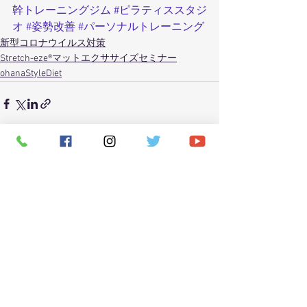
幹トレーニングジム
#ピラティススタジ
オ
#姿勢改善
#パーソナルトレーニング
新型コロナウイルス対策
Stretch-eze®マットエクササイズセミナー
ohanaStyleDiet
すべて表示
最新記事