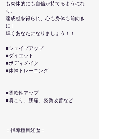
も肉体的にも自信が持てるようにな
り、
達成感を得られ、心も身体も前向き
に！
輝くあなたになりましょう！！
■シェイプアップ
■ダイエット
■ボディメイク
■体幹トレーニング
■柔軟性アップ
■肩こり、腰痛、姿勢改善など
＝指導種目経歴＝