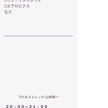
□ウェーブストレッチ
□エアロビクス
など
TRX＆ストレッチ 山本裕一
２０：００～２１：００