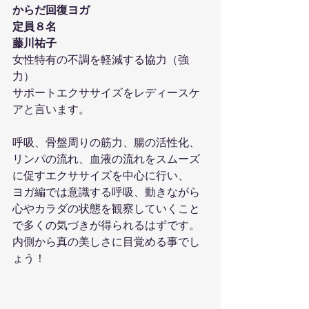
からだ回復ヨガ
定員８名
藤川祐子
女性特有の不調を軽減する協力（強
力）
サポートエクササイズをレディースケ
アと言います。
呼吸、骨盤周りの筋力、腸の活性化、
リンパの流れ、血液の流れをスムーズ
に促すエクササイズを中心に行い、
ヨガ編では意識する呼吸、動きながら
心やカラダの状態を観察していくこと
で多くの気づきが得られるはずです。
内側から真の美しさに目覚める事でし
ょう！