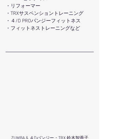
・リフォーマー 
・TRXサスペンショントレーニング
・４/D PROバンジーフィットネス 
・フィットネストレーニングなど
ZUMBA & ４Dバンジー・TRX 鈴木智香子