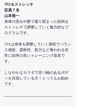
TRX＆ストレッチ
定員７名
山本裕一
身体の歪みや癖で凝り固まった筋肉を
ストッレチで調整していく魅力的なプ
ログラムです。
TRXは身体を調整していく過程でバラン
ス感覚、柔軟性、筋力など養われる非
常に効率の良いトレーニング器具で
す。
しなやかなカラダで且つ軸のあるボデ
ィを目指している方！とってもお勧め
です。