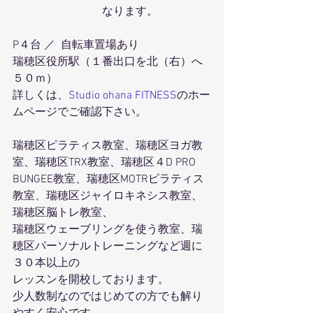
　　　　　　　　なります。
P４台 ／  自転車置場あり
瑞穂区役所駅（１番出口を北（右）へ
５０ｍ）
詳しくは、
Studio ohana FITNESS
のホー
ムページでご確認下さい。
瑞穂区ピラティス教室、瑞穂区ヨガ教
室、瑞穂区TRX教室、瑞穂区４D PRO 
BUNGEE教室、瑞穂区MOTRピラティス
教室、瑞穂区ジャイロキネシス教室、
瑞穂区脳トレ教室、
瑞穂区ウェーブリングを使う教室、瑞
穂区パーソナルトレーニングなど週に
３０本以上の
レッスンを開校しております。
少人数制なのではじめての方でも解り