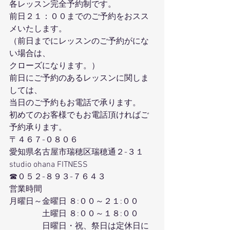
各レッスン完全予約制です。
前日２１：００までのご予約をおスス
メいたします。
（前日までにレッスンのご予約がにな
い場合は、
クローズになります。）
前日にご予約のあるレッスンに関しま
しては、
当日のご予約もお電話で承ります。
初めてのお客様でもお電話頂ければご
予約承ります。
〒４６７-０８０６
愛知県名古屋市瑞穂区瑞穂通２-３１
studio ohana FITNESS
☎０５２-８９３-７６４３
営業時間
月曜日～金曜日 ８:００～２１:００
　　　　土曜日 ８:００～１８:００
　　　　日曜日・祝、祭日は定休日に