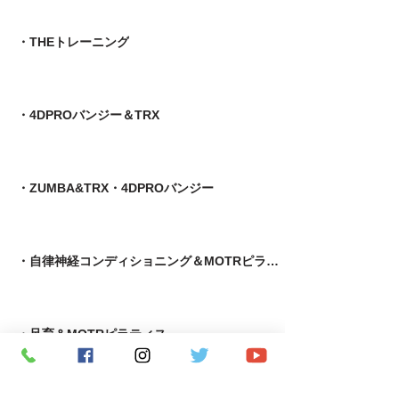
・THEトレーニング
・4DPROバンジー＆TRX
・ZUMBA&TRX・4DPROバンジー
・自律神経コンディショニング＆MOTRピラティス
​・足育＆MOTRピラティス