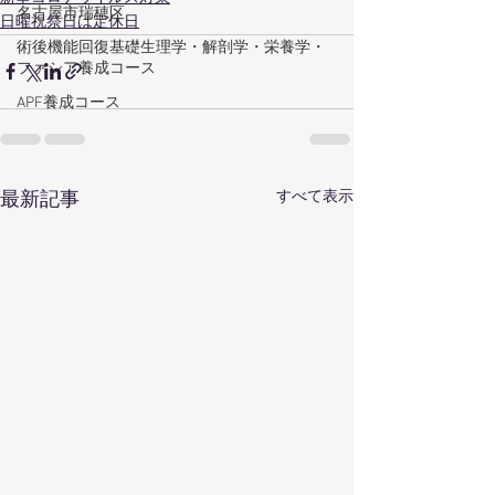
名古屋市瑞穂区
日曜祝祭日は定休日
術後機能回復基礎生理学・解剖学・栄養学・
ファシア養成コース
APF養成コース
すべて表示
最新記事