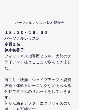
パーソナルレッスン 鈴木智香子
１８：３０～１９：３０
パーソナルレッスン
定員１名
鈴木智香子
フィットネス指導歴２５年。大勢のク
ライアント様とここまで歩んできまし
た。
肩こり・腰痛・シェイプアップ・姿勢
改善・体幹トレーニングなどあらゆる
分野で皆さんのサポートをしていきま
す。
乳がん患者アフターエクササイズのサ
ポートも可能です。