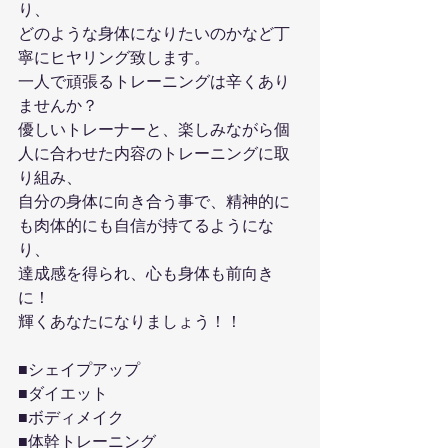
り、
どのような身体になりたいのかなど丁
寧にヒヤリング致します。
一人で頑張るトレーニングは辛くあり
ませんか？
優しいトレーナーと、楽しみながら個
人に合わせた内容のトレーニングに取
り組み、
自分の身体に向き合う事で、精神的に
も肉体的にも自信が持てるようにな
り、
達成感を得られ、心も身体も前向き
に！
輝くあなたになりましょう！！
■シェイプアップ
■ダイエット
■ボディメイク
■体幹トレーニング