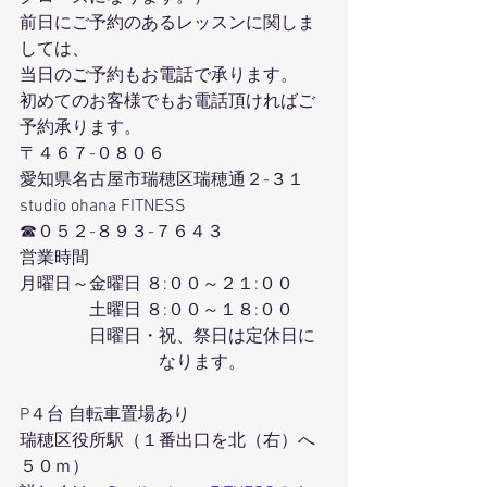
前日にご予約のあるレッスンに関しま
しては、
当日のご予約もお電話で承ります。
初めてのお客様でもお電話頂ければご
予約承ります。
〒４６７-０８０６
愛知県名古屋市瑞穂区瑞穂通２-３１
studio ohana FITNESS
☎０５２-８９３-７６４３
営業時間
月曜日～金曜日 ８:００～２１:００
　　　　土曜日 ８:００～１８:００
　　　　日曜日・祝、祭日は定休日に
　　　　　　　　なります。
P４台 自転車置場あり
瑞穂区役所駅（１番出口を北（右）へ
５０ｍ）