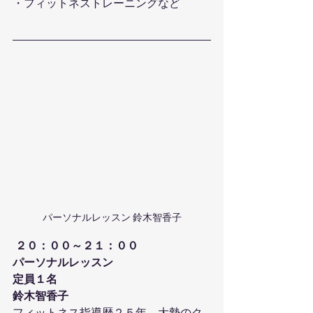
・フィットネストレーニングなど 
パーソナルレッスン 鈴木智香子
２０：００～２１：００
パーソナルレッスン
定員１名
鈴木智香子