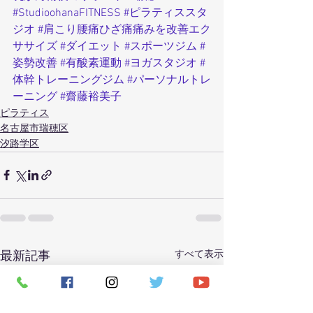
#StudioohanaFITNESS
#ピラティススタ
ジオ
#肩こり腰痛ひざ痛痛みを改善エク
ササイズ
#ダイエット
#スポーツジム
#
姿勢改善
#有酸素運動
#ヨガスタジオ
#
体幹トレーニングジム
#パーソナルトレ
ーニング
#齋藤裕美子
ピラティス
名古屋市瑞穂区
汐路学区
すべて表示
最新記事