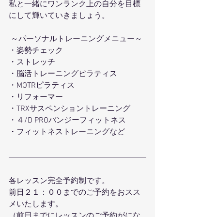
私と一緒にワンランク上の自分を目標
にして輝いていきましょう。
 ～パーソナルトレーニングメニュー～ 
・姿勢チェック
・ストレッチ 
・脳活トレーニングピラティス 
・MOTRピラティス 
・リフォーマー 
・TRXサスペンショントレーニング 
・４/D PROバンジーフィットネス 
・フィットネストレーニングなど 
各レッスン完全予約制です。
前日２１：００までのご予約をおスス
メいたします。
（前日までにレッスンのご予約がにな