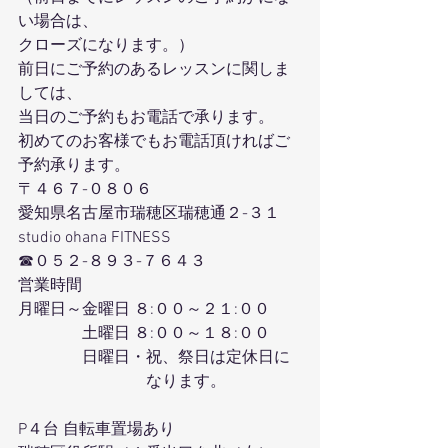
い場合は、
クローズになります。）
前日にご予約のあるレッスンに関しま
しては、
当日のご予約もお電話で承ります。
初めてのお客様でもお電話頂ければご
予約承ります。
〒４６７-０８０６
愛知県名古屋市瑞穂区瑞穂通２-３１
studio ohana FITNESS
☎０５２-８９３-７６４３
営業時間
月曜日～金曜日 ８:００～２１:００
　　　　土曜日 ８:００～１８:００
　　　　日曜日・祝、祭日は定休日に
　　　　　　　　なります。
P４台 自転車置場あり