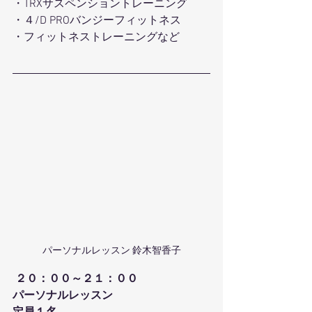
・TRXサスペンショントレーニング 
・４/D PROバンジーフィットネス 
・フィットネストレーニングなど 
パーソナルレッスン 鈴木智香子
２０：００～２１：００
パーソナルレッスン