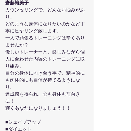
齋藤裕美子
カウンセリングで、どんなお悩みがあ
り、
どのような身体になりたいのかなど丁
寧にヒヤリング致します。
一人で頑張るトレーニングは辛くあり
ませんか？
優しいトレーナーと、楽しみながら個
人に合わせた内容のトレーニングに取
り組み、
自分の身体に向き合う事で、精神的に
も肉体的にも自信が持てるようにな
り、
達成感を得られ、心も身体も前向き
に！
輝くあなたになりましょう！！
■シェイプアップ
■ダイエット