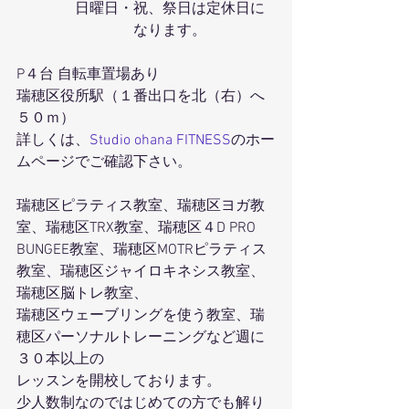
　　　　日曜日・祝、祭日は定休日に
　　　　　　　　なります。
P４台 自転車置場あり
瑞穂区役所駅（１番出口を北（右）へ
５０ｍ）
詳しくは、
Studio ohana FITNESS
のホー
ムページでご確認下さい。
瑞穂区ピラティス教室、瑞穂区ヨガ教
室、瑞穂区TRX教室、瑞穂区４D PRO 
BUNGEE教室、瑞穂区MOTRピラティス
教室、瑞穂区ジャイロキネシス教室、
瑞穂区脳トレ教室、
瑞穂区ウェーブリングを使う教室、瑞
穂区パーソナルトレーニングなど週に
３０本以上の
レッスンを開校しております。
少人数制なのではじめての方でも解り