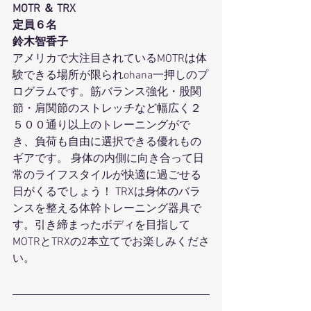
MOTR ＆ TRX
定員６名 
鈴木智香子
アメリカで大注目されているMOTRは体
験できる場所が限られohana一押しのプ
ログラムです。筋バランス強化・股関
節・肩関節のストレッチなど幅広く２
５００通り以上のトレーニングがで
き、負荷も自由に選択できる優れもの
ギアです。 身体の内側に向き合って日
常のライフスタイルが快適に過ごせる
日がくるでしょう！ TRXは身体のバラ
ンスを整える体幹トレーニング器具で
す。引き締まったボディを目指して
MOTRとTRXの2本立てでお楽しみくださ
い。