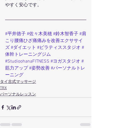
やすく安心です。
#平井徳子
#佐々木美穂
#鈴木智香子
#肩
こり腰痛ひざ痛痛みを改善エクササイ
ズ
#ダイエット
#ピラティススタジオ
#
体幹トレーニングジム
#StudioohanaFITNESS
#ヨガスタジオ
#
筋力アップ
#姿勢改善
#パーソナルトレ
ーニング
タイ古式マッサージ
TRX
パーソナルレッスン