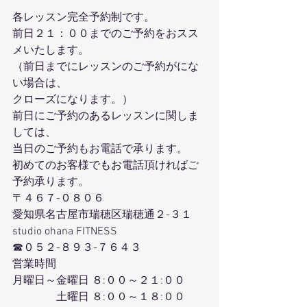
各レッスン完全予約制です。
前日２１：００までのご予約をおスス
メいたします。
（前日までにレッスンのご予約がにな
い場合は、
クローズになります。）
前日にご予約のあるレッスンに関しま
しては、
当日のご予約もお電話で承ります。
初めてのお客様でもお電話頂ければご
予約承ります。
〒４６７-０８０６
愛知県名古屋市瑞穂区瑞穂通２-３１
studio ohana FITNESS
☎０５２-８９３-７６４３
営業時間
月曜日～金曜日 ８:００～２１:００
　　　　土曜日 ８:００～１８:００