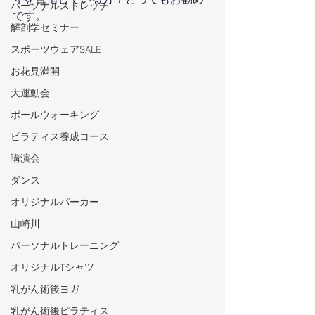
ィを目指している方！とってもお勧め
パーソナルストレッチ
です。
解剖学セミナー
スポーツウェアSALE
お花見満開
大運動会
ポールウォーキング
ピラティス養成コース
講演会
ダンス
オリジナルパーカー
山崎川
パーソナルトレーニング
オリジナルTシャツ
乳がん術後ヨガ
乳がん術後ピラティス