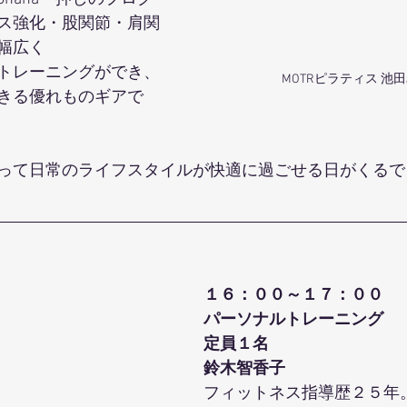
ス強化・股関節・肩関
幅広く
トレーニングができ、
MOTRピラティス 池
きる優れものギアで
って日常のライフスタイルが快適に過ごせる日がくるで
１６：００～１７：００
パーソナルトレーニング
定員１名
鈴木智香子
フィットネス指導歴２５年