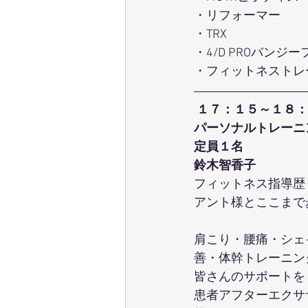
・リフォーマー
・TRX
・4/D PROバンジ
・フィットネストレ
１７：１５～１８：
パーソナルトレーニ
定員１名
鈴木智香子
フィットネス指導歴
アント様とここまで
肩こり・腰痛・シェ
善・体幹トレーニン
皆さんのサポートを
患者アフターエクサ