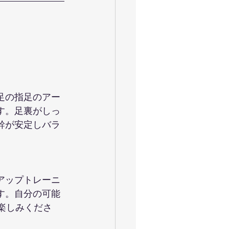
足の指足のアー
す。足裏がしっ
幹が安定しバラ
アップトレーニ
す。自分の可能
楽しみくださ