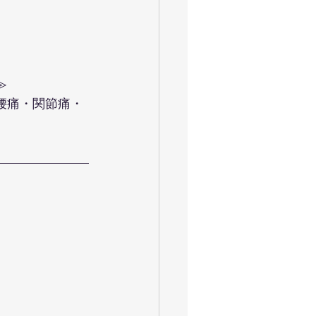
≫
腰痛・関節痛・