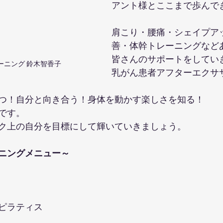
アント様とここまで歩んで
肩こり・腰痛・シェイプア
善・体幹トレーニングなど
皆さんのサポートをしてい
ーニング 鈴木智香子
乳がん患者アフターエクサ
つ！自分と向き合う！身体を動かす楽しさを知る！
です。
ク上の自分を目標にして輝いていきましょう。
ニングメニュー～
ピラティス