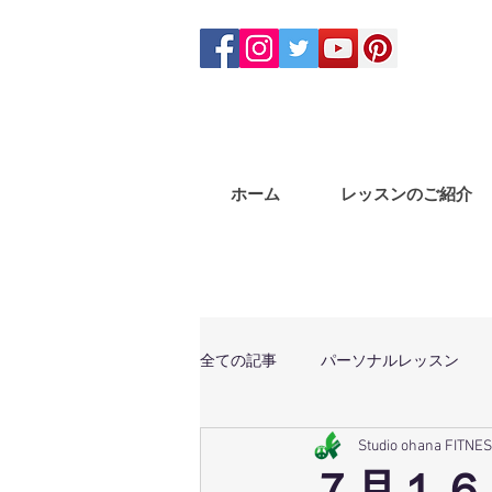
ホーム
レッスンのご紹介
全ての記事
パーソナルレッスン
Studio ohana FITNE
体幹トレーニング
マサラバン