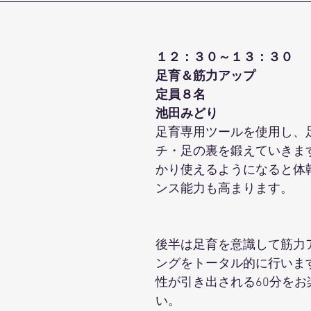
１２：３０～１３：３０
足育＆筋力アップ
定員８名
池田みどり
足育専用ツールを使用し、
チ・足の裏を鍛えていきま
かり使えるようになると体
ンス能力も高まります。 
後半は足育を意識して筋力
ングをトータル的に行いま
性が引き出される60分をお
い。