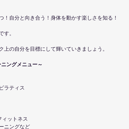
つ！自分と向き合う！身体を動かす楽しさを知る！
です。
ク上の自分を目標にして輝いていきましょう。
ーニングメニュー～
ピラティス 
ーフィットネス 
ーニングなど 