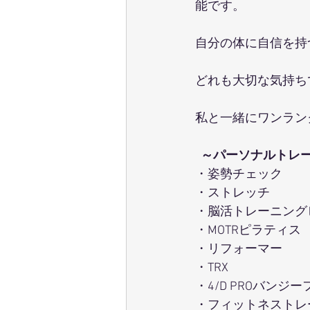
能です。
自分の体に自信を持
どれも大切な気持ち
私と一緒にワンラン
～パーソナルトレ
・姿勢チェック 
・ストレッチ 
・脳活トレーニング
・MOTRピラティス 
・リフォーマー 
・TRX 
・4/D PROバンジ
・フィットネストレ