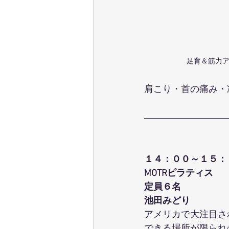
足育＆筋力ア
肩こり・首の痛み・
１４：００～１５：
MOTRピラティス
定員６名
池田みどり
アメリカで大注目さ
できる場所が限られo