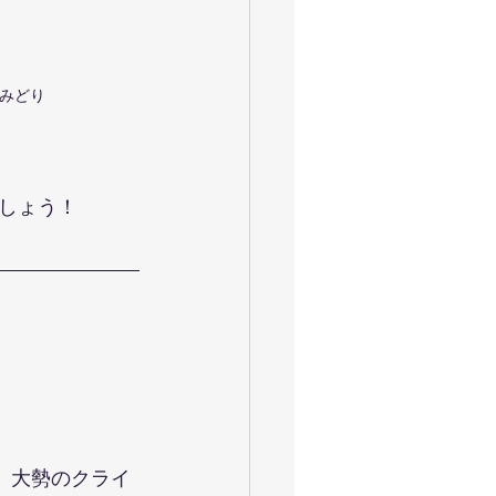
田みどり
しょう！
。大勢のクライ