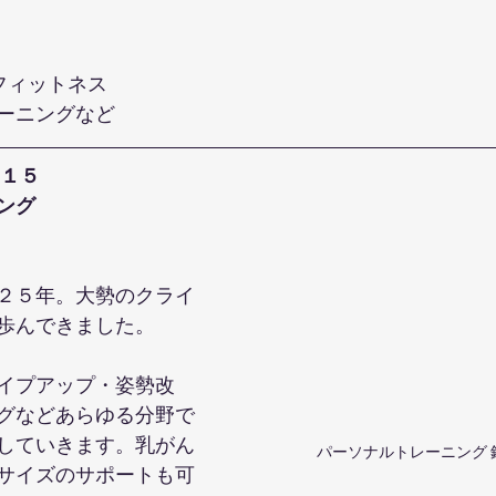
ーフィットネス
ーニングなど
１５
ング
２５年。大勢のクライ
歩んできました。
イプアップ・姿勢改
グなどあらゆる分野で
していきます。乳がん
パーソナルトレーニング 
サイズのサポートも可