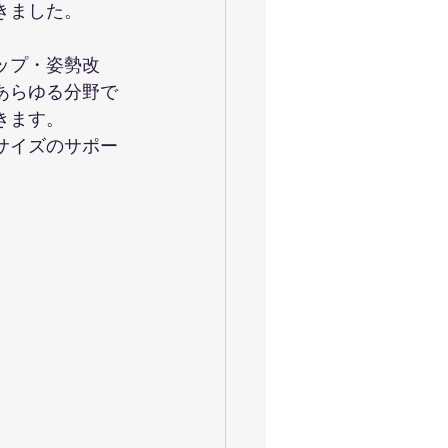
きました。
ップ・姿勢改
あらゆる分野で
きます。
サイズのサポー