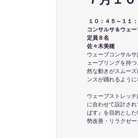
７月１６
ウェーブストレッチ
足育
１０：４５～１１：
コンサルサ＆ウェー
テクニカル養成コース
パーソ
定員８名
佐々木美穂
ウェーブコンサルサ
ポールウォーキング
ピラティ
ェーブリングを持つ
然な動きがスムーズ
ンスが踊れるように
ウェーブストレッチ
に合わせて設計され
ばす』を目的とした
勢改善・リラクゼー