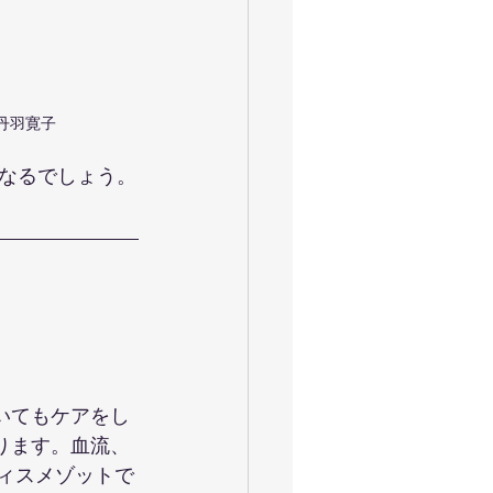
丹羽寛子
なるでしょう。
いてもケアをし
ります。血流、
ティスメゾットで