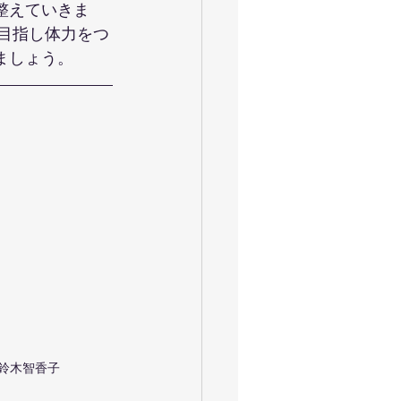
整えていきま
を目指し体力をつ
ましょう。
 鈴木智香子