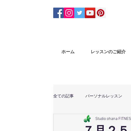
ホーム
レッスンのご紹介
全ての記事
パーソナルレッスン
Studio ohana FITNE
体幹トレーニング
マサラバン