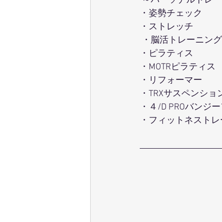
 ～パーソナルトレ
・姿勢チェック
・ストレッチ
 ・脳活トレーニング
・ピラティス 
・MOTRピラティス 
・リフォーマー 
・TRXサスペンショ
・４/D PROバンジ
・フィットネストレ