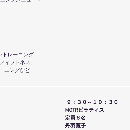
ーニングメニュー～ 
ントレーニング
ーフィットネス 
ーニングなど
９：３０～１０：３０
MOTRピラティス
定員６名
丹羽寛子