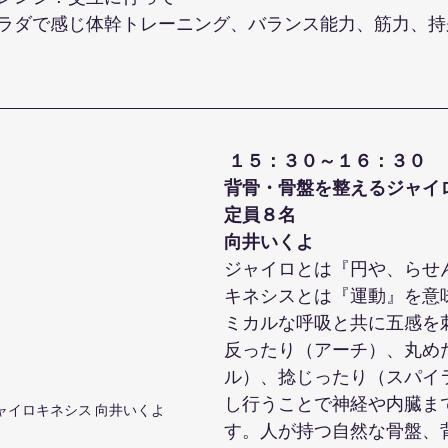
ラダで感じ体幹トレーニング、バランス能力、筋力、持
１５：３０～１６：３０
背骨・骨盤を整えるジャイ
定員８名
向井いくよ
ジャイロとは『円や、らせ
キネシスとは『運動』を意
ミカルな呼吸と共に五感を
反ったり（アーチ）、丸め
ル）、捻じったり（スパイ
し行うことで神経や内臓ま
ャイロキネシス 向井いくよ
す。人が持つ自然な骨盤、