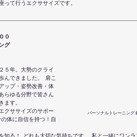
座って行うエクササイズです。
００
ング
２５年。大勢のクライ
歩んできました。  肩こ
アップ・姿勢改善・体
あらゆる分野で皆さん
きます。
エクササイズのサポー
パーソナルトレーニング 
自分の体に自信を持つ！自
を知る！  どれも大切な気持ちです。  私と一緒にワン