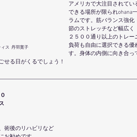
アメリカで大注目されている
できる場所が限られohana
ラムです。筋バランス強化
節のストレッチなど幅広く
２５００通り以上のトレー
負荷も自由に選択できる優
ティス  丹羽寛子
す。身体の内側に向き合っ
ごせる日がくるでしょう！
００
ス
、術後のリハビリなど
にお勧めです。