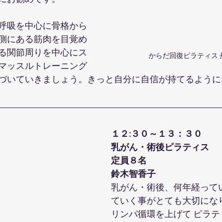
呼吸を中心に骨格から
側にある筋肉を目覚め
る関節周りを中心にス
からだ回復ピラティス 
マッスルトレーニング
づいていきましょう。きっと自分に自信が持てるように
１２:３０～１３：３０
乳がん・術後ピラティス
定員８名
鈴木智香子
乳がん・術後、何年経って
ていく事がとても大切にな
リンパ循環を上げて ピラ