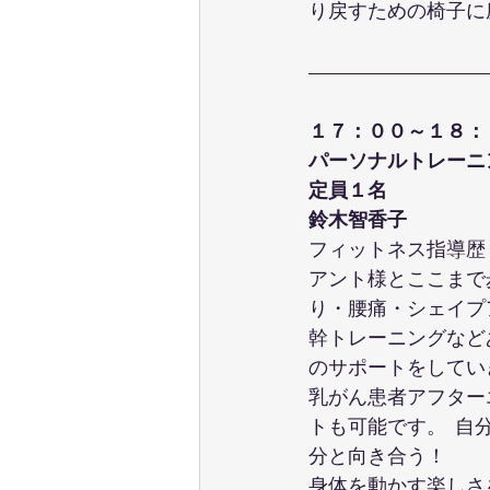
り戻すための椅子に
１７：００～１８：
パーソナルトレーニ
定員１名
鈴木智香子
フィットネス指導歴
アント様とここまで
り・腰痛・シェイプ
幹トレーニングなど
のサポートをしてい
乳がん患者アフター
トも可能です。  
分と向き合う！
身体を動かす楽しさ