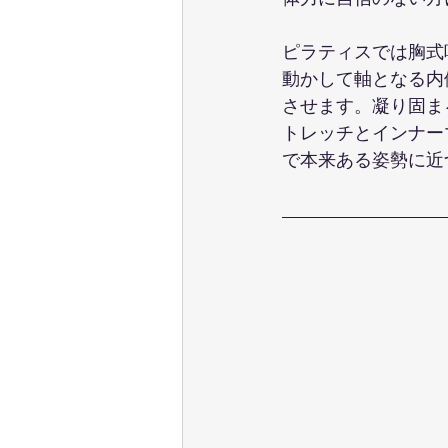
ピラティスでは胸式
動かして軸となる内
させます。凝り固ま
トレッチとインナー
で本来ある姿勢に近