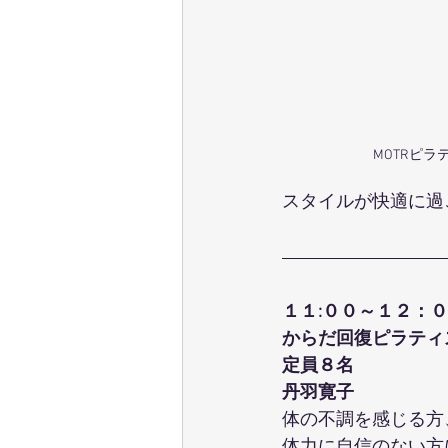
MOTRピラ
スタイルが快適に過
１１:００～１２：
からだ回復ピラティ
定員８名
丹羽寛子
体の不調を感じる方
体力に自信のない方