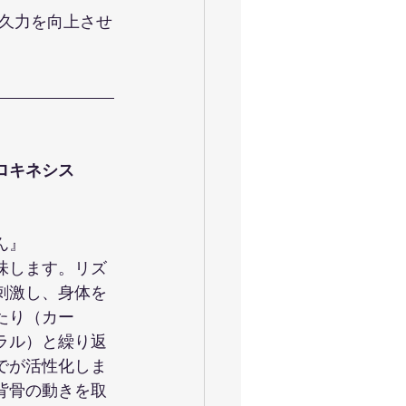
久力を向上させ
ロキネシス
ん』
味します。リズ
刺激し、身体を
たり（カー
ラル）と繰り返
でが活性化しま
背骨の動きを取