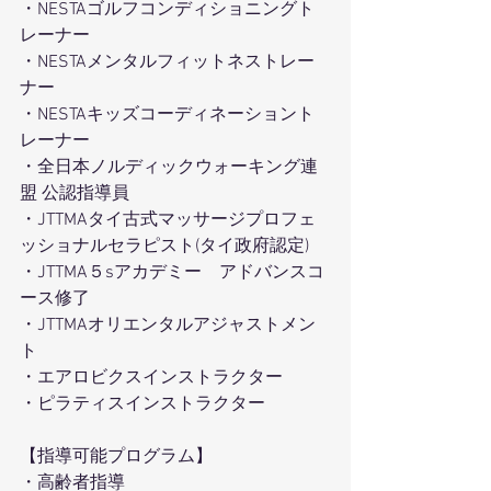
・NESTAゴルフコンディショニングト
レーナー
・NESTAメンタルフィットネストレー
ナー
・NESTAキッズコーディネーショント
レーナー
・全日本ノルディックウォーキング連
盟 公認指導員
・JTTMAタイ古式マッサージプロフェ
ッショナルセラピスト(タイ政府認定) 
・JTTMA５sアカデミー　アドバンスコ
ース修了
・JTTMAオリエンタルアジャストメン
ト
・エアロビクスインストラクター
・ピラティスインストラクター
【指導可能プログラム】
・高齢者指導