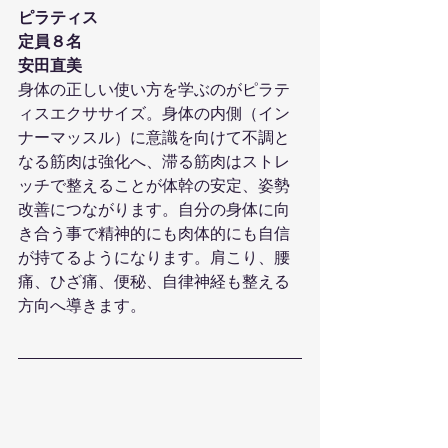
ピラティス
定員８名
安田直美
身体の正しい使い方を学ぶのがピラテ
ィスエクササイズ。身体の内側（イン
ナーマッスル）に意識を向けて不調と
なる筋肉は強化へ、滞る筋肉はストレ
ッチで整えることが体幹の安定、姿勢
改善につながります。自分の身体に向
き合う事で精神的にも肉体的にも自信
が持てるようになります。肩こり、腰
痛、ひざ痛、便秘、自律神経も整える
方向へ導きます。