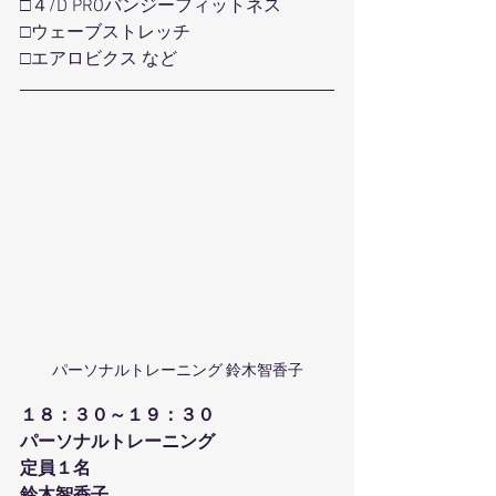
□４/D PROバンジーフィットネス
□ウェーブストレッチ
□エアロビクス など
パーソナルトレーニング 鈴木智香子
１８：３０～１９：３０
パーソナルトレーニング
定員１名
鈴木智香子