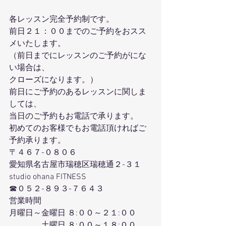
各レッスン完全予約制です。
前日２１：００までのご予約をおスス
メいたします。
（前日までにレッスンのご予約がにな
い場合は、
クローズになります。）
前日にご予約のあるレッスンに関しま
しては、
当日のご予約もお電話で承ります。
初めてのお客様でもお電話頂ければご
予約承ります。
〒４６７-０８０６
愛知県名古屋市瑞穂区瑞穂通２-３１
studio ohana FITNESS
☎０５２-８９３-７６４３
営業時間
月曜日～金曜日 ８:００～２１:００
　　　　土曜日 ８:００～１８:００