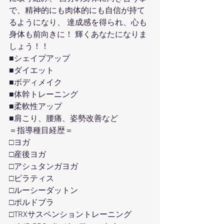
で、精神的にも肉体的にも自信が持て
るようになり、 達成感を得られ、心も
身体も前向きに！ 輝くあなたになりま
しょう！！
■シェイプアップ
■ダイエット
■ボディメイク
■体幹トレーニング
■柔軟性アップ
■肩こり、腰痛、姿勢改善など
＝指導種目経歴＝
□ヨガ
□産後ヨガ
□アシュタンガヨガ
□ピラティス
□ルーシーダットン
□ポルドブラ
□TRXサスペンショントレーニング