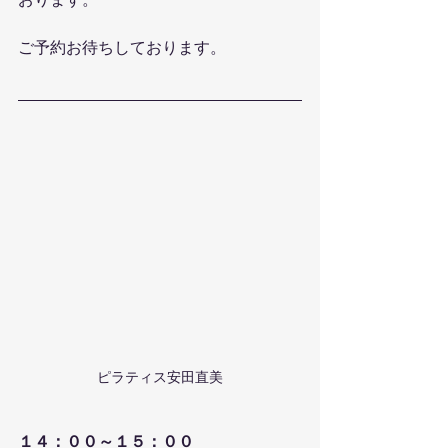
おります。
ご予約お待ちしております。
ピラティス安田直美
１４：００～１５：００