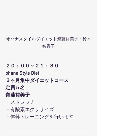
オハナスタイルダイエット齋藤裕美子・鈴木
智香子
２０：００～２１：３０
ohana Style Diet
３ヶ月集中ダイエットコース
定員５名
齋藤裕美子
・ストレッチ
・有酸素エクササイズ
・体幹トレーニングを行います。