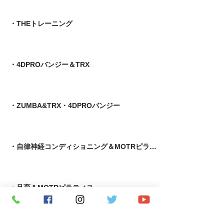
・THEトレーニング
・4DPROバンジー＆TRX
・ZUMBA&TRX・4DPROバンジー
・自律神経コンディショニング＆MOTRピラティス
​・足育＆MOTRピラティス