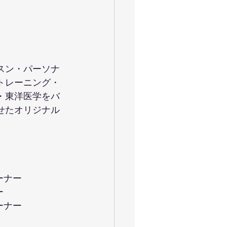
スン・パーソナ
トレーニング・
・東洋医学をバ
せたオリジナル
ーナー
ー
ーナー