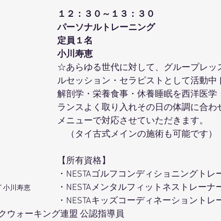
１２：３０～１３：３０
パーソナルトレーニング
定員１名
小川寿恵 
☆あらゆる世代に対して、グループレッ
ルセッション・セラピストとして活動中
解剖学・栄養食事・休養睡眠を西洋医学
ランスよく取り入れその日の体調に合わ
メニューで対応させていただきます。
　（タイ古式メインの施術も可能です）
【所有資格】
・NESTAゴルフコンディショニングトレ
・NESTAメンタルフィットネストレーナ
 小川寿恵
・NESTAキッズコーディネーショントレ
クウォーキング連盟 公認指導員