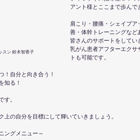
アント様とここまで歩んで
肩こり・腰痛・シェイプア
善・体幹トレーニングなど
皆さんのサポートをしてい
乳がん患者アフターエクサ
ッスン 鈴木智香子
トも可能です。
つ！自分と向き合う！
を知る！
です。
ク上の自分を目標にして輝いていきましょう。
ニングメニュー～