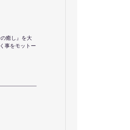
身の癒し』を大
く事をモットー