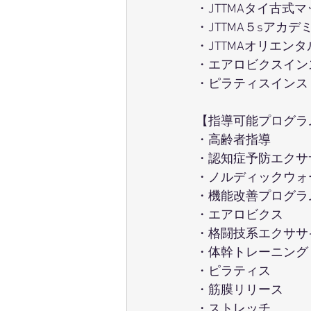
・JTTMAタイ古式
・JTTMA５sアカ
・JTTMAオリエン
・エアロビクスイン
・ピラティスインス
【指導可能プログラ
・高齢者指導
・認知症予防エクサ
・ノルディックウォ
・機能改善プログラ
・エアロビクス
・格闘技系エクササ
・体幹トレーニング
・ピラティス
・筋膜リリース
・ストレッチ