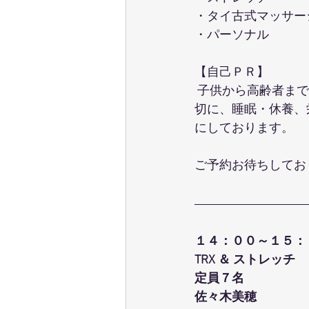
・タイ古式マッサー
・パーソナル
【自己ＰＲ】
 子供から高齢者ま
切に、睡眠・休養、
にしております。
ご予約お待ちしてお
１４：００～１５：
TRX ＆ ストレッチ
定員７名
佐々木美穂