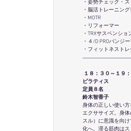
・姿勢チェック・ス
・脳活トレーニング
・MOTR
・リフォーマー
・TRXサスペンショ
・４/D PROバンジ
・フィットネストレ
１８：３０～１９：
ピラティス
定員８名
鈴木智香子
身体の正しい使い方
エクササイズ。身体
スル）に意識を向け
化へ、滞る筋肉はス