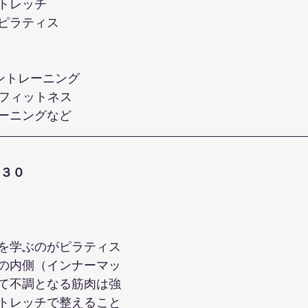
トレッチ
ピラティス
ントレーニング
ーフィットネス
ーニングなど
３０
を学ぶのがピラティス
の内側（インナーマッ
て不調となる筋肉は強
トレッチで整えること