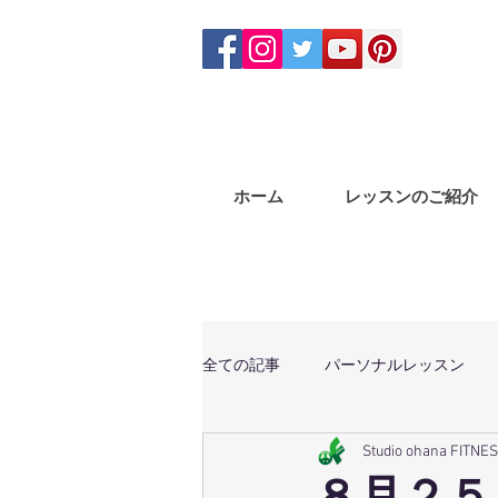
ホーム
レッスンのご紹介
全ての記事
パーソナルレッスン
Studio ohana FITNE
体幹トレーニング
マサラバン