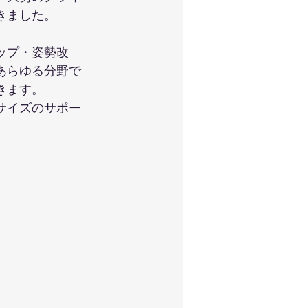
きました。
ップ・姿勢改
あらゆる分野で
きます。
サイズのサポー