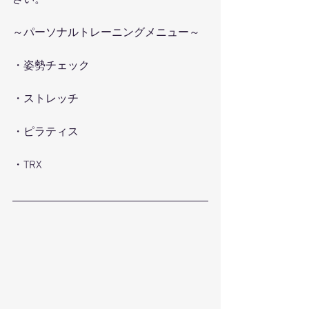
さい。
～パーソナルトレーニングメニュー～
・姿勢チェック
・ストレッチ
・ピラティス
・TRX