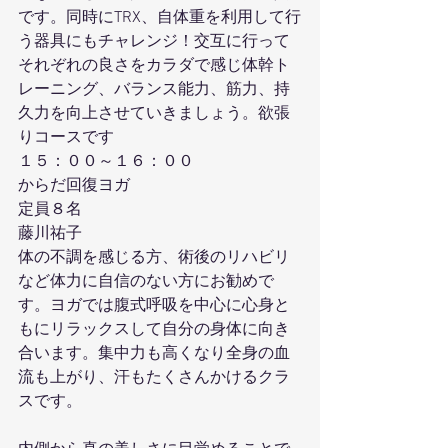
です。同時にTRX、自体重を利用して行
う器具にもチャレンジ！交互に行って
それぞれの良さをカラダで感じ体幹ト
レーニング、バランス能力、筋力、持
久力を向上させていきましょう。欲張
りコースです
１５：００～１６：００
からだ回復ヨガ
定員８名
藤川祐子
体の不調を感じる方、術後のリハビリ
など体力に自信のない方にお勧めで
す。ヨガでは腹式呼吸を中心に心身と
もにリラックスして自分の身体に向き
合います。集中力も高くなり全身の血
流も上がり、汗もたくさんかけるクラ
スです。