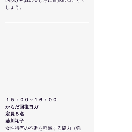
内側から真の美しさに目覚めることで
しょう。
１５：００～１６：００
からだ回復ヨガ
定員８名
藤川祐子
女性特有の不調を軽減する協力（強