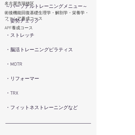
名古屋市瑞穂区
～パーソナルトレーニングメニュー～
術後機能回復基礎生理学・解剖学・栄養学・
ファシア養成コース
・姿勢チェック
APF養成コース
・ストレッチ
・脳活トレーニングピラティス
・MOTR
・リフォーマー
・TRX
・フィットネストレーニングなど