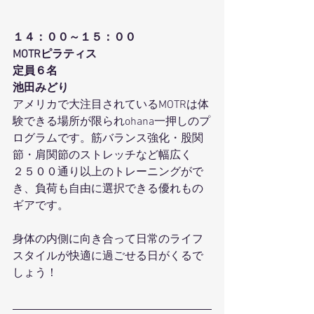
１４：００～１５：００
MOTRピラティス
定員６名
池田みどり
アメリカで大注目されているMOTRは体
験できる場所が限られohana一押しのプ
ログラムです。筋バランス強化・股関
節・肩関節のストレッチなど幅広く
２５００通り以上のトレーニングがで
き、負荷も自由に選択できる優れもの
ギアです。
身体の内側に向き合って日常のライフ
スタイルが快適に過ごせる日がくるで
しょう！