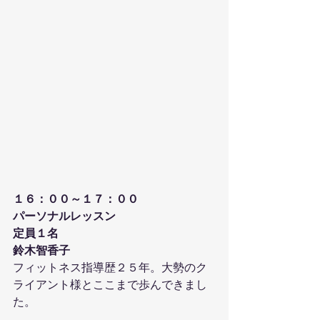
１６：００～１７：００
パーソナルレッスン
定員１名
鈴木智香子
フィットネス指導歴２５年。大勢のク
ライアント様とここまで歩んできまし
た。