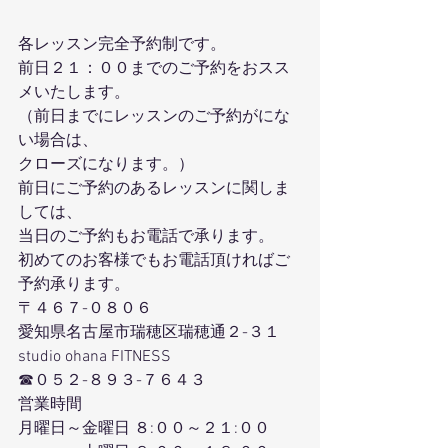
各レッスン完全予約制です。
前日２１：００までのご予約をおスス
メいたします。
（前日までにレッスンのご予約がにな
い場合は、
クローズになります。）
前日にご予約のあるレッスンに関しま
しては、
当日のご予約もお電話で承ります。
初めてのお客様でもお電話頂ければご
予約承ります。
〒４６７-０８０６
愛知県名古屋市瑞穂区瑞穂通２-３１
studio ohana FITNESS
☎０５２-８９３-７６４３
営業時間
月曜日～金曜日 ８:００～２１:００