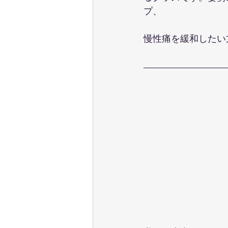
プ、
慢性痛を緩和したい