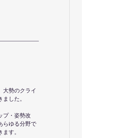
。大勢のクライ
きました。
ップ・姿勢改
あらゆる分野で
きます。