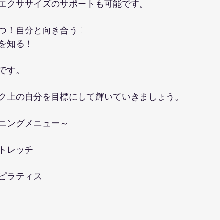
エクササイズのサポートも可能です。
つ！自分と向き合う！
を知る！
です。
ク上の自分を目標にして輝いていきましょう。
ニングメニュー～
トレッチ
ピラティス