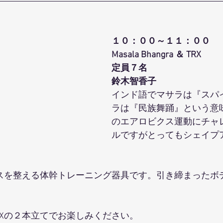
１０：００～１１：００
Masala Bhangra ＆ TRX
定員７名
鈴木智香子
インド語でマサラは『スパ
ラは『民族舞踊』という意
のエアロビクス運動にチャ
ルですがとってもシェイプ
ンスを整える体幹トレーニング器具です。引き締まったボ
RXの２本立てでお楽しみください。