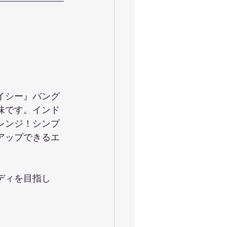
イシー』バング
味です。インド
レンジ！シンプ
アップできるエ
ディを目指し