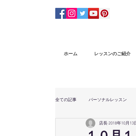
ホーム
レッスンのご紹介
全ての記事
パーソナルレッスン
店長
2018年10月13
体幹トレーニング
マサラバン