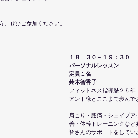
方、ぜひご参加ください。
１８：３０～１９：３０
パーソナルレッスン
定員１名
鈴木智香子
フィットネス指導歴２５年
アント様とここまで歩んで
肩こり・腰痛・シェイプア
善・体幹トレーニングなど
皆さんのサポートをしてい