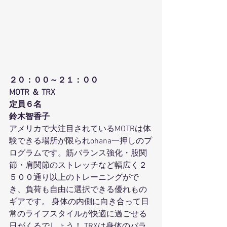
２０：００～２１：００
MOTR ＆ TRX
定員６名 
鈴木智香子
アメリカで大注目されているMOTRは体
験できる場所が限られohana一押しのプ
ログラムです。筋バランス強化・股関
節・肩関節のストレッチなど幅広く２
５００通り以上のトレーニングがで
き、負荷も自由に選択できる優れもの
ギアです。 身体の内側に向き合って日
常のライフスタイルが快適に過ごせる
日がくるでしょう！ TRXは身体のバラ