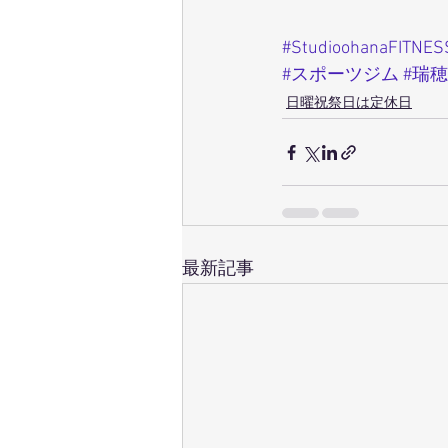
#StudioohanaFITNES
#スポーツジム
#瑞
日曜祝祭日は定休日
最新記事