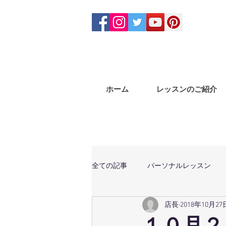
ホーム
レッスンのご紹介
全ての記事
パーソナルレッスン
店長
2018年10月27
体幹トレーニング
マサラバン