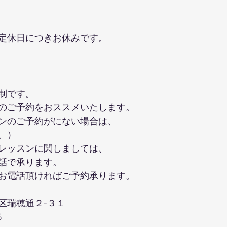
定休日につきお休みです。
制です。
のご予約をおススメいたします。
ンのご予約がにない場合は、
。）
レッスンに関しましては、
話で承ります。
お電話頂ければご予約承ります。
区瑞穂通２-３１
S