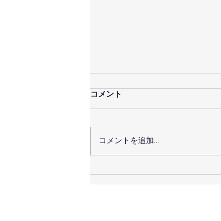
コメント
コメントを追加…
７月２５（日）定休日