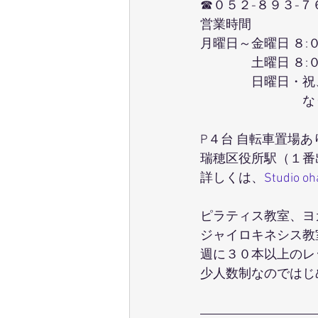
☎０５２-８９３-７
営業時間
月曜日～金曜日 ８:
　　　　土曜日 ８:
　　　　日曜日・祝
　　　　　　　　な
P４台 自転車置場あ
瑞穂区役所駅（１番
詳しくは、
Studio o
ピラティス教室、ヨガ教
ジャイロキネシス教
週に３０本以上のレ
少人数制なのではじ