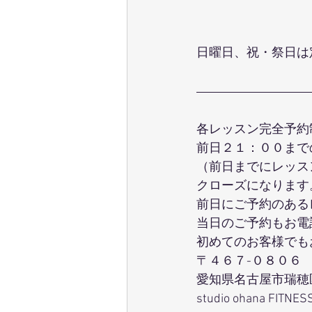
日曜日、祝・祭日は
各レッスン完全予約
前日２１：００まで
（前日までにレッス
クローズになります
前日にご予約のある
当日のご予約もお電
初めてのお客様でも
〒４６７-０８０６
愛知県名古屋市瑞穂
studio ohana FITNES