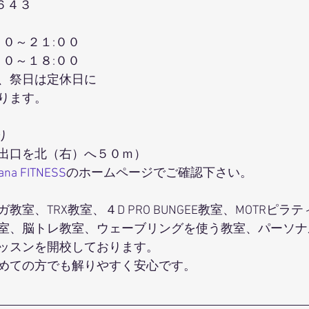
６４３
００～２１:００
００～１８:００
、祭日は定休日に
ります。
り
出口を北（右）へ５０ｍ）
hana FITNESS
のホームページでご確認下さい。
室、TRX教室、４D PRO BUNGEE教室、MOTRピラ
室、脳トレ教室、ウェーブリングを使う教室、パーソナ
ッスンを開校しております。
めての方でも解りやすく安心です。