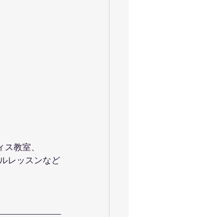
ティス教室、
ルレッスンなど