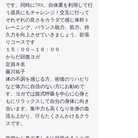
です。同時にTRX、自体重を利用して行
う器具にもチャレンジ！交互に行って
それぞれの良さをカラダで感じ体幹ト
レーニング、バランス能力、筋力、持
久力を向上させていきましょう。欲張
りコースです
１５：００～１６：００
からだ回復ヨガ
定員８名
藤川祐子
体の不調を感じる方、術後のリハビリ
など体力に自信のない方にお勧めで
す。ヨガでは腹式呼吸を中心に心身と
もにリラックスして自分の身体に向き
合います。集中力も高くなり全身の血
流も上がり、汗もたくさんかけるクラ
スです。