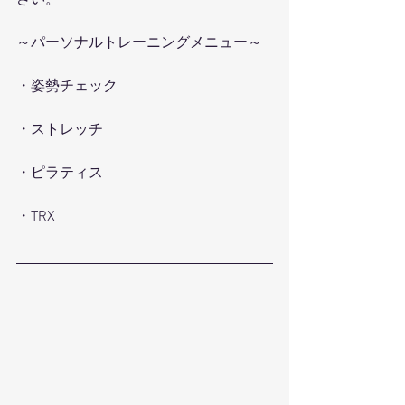
さい。
～パーソナルトレーニングメニュー～
・姿勢チェック
・ストレッチ
・ピラティス
・TRX