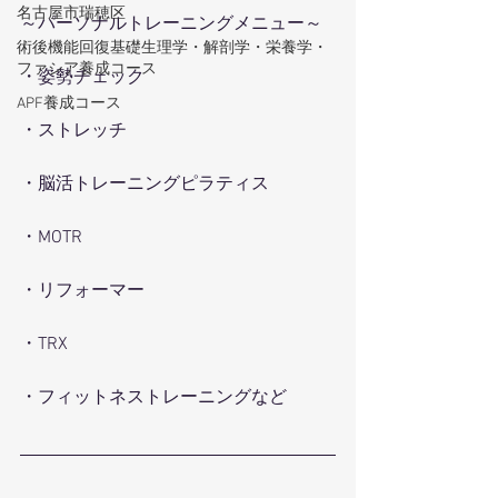
名古屋市瑞穂区
～パーソナルトレーニングメニュー～
術後機能回復基礎生理学・解剖学・栄養学・
ファシア養成コース
・姿勢チェック
APF養成コース
・ストレッチ
・脳活トレーニングピラティス
・MOTR
・リフォーマー
・TRX
・フィットネストレーニングなど