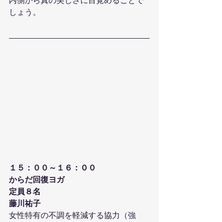
内側から真の美しさに目覚めることで
しょう。
１５：００～１６：００
からだ回復ヨガ
定員８名
藤川祐子
女性特有の不調を軽減する協力（強