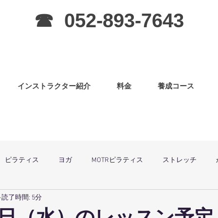
☎ 052-893-7643
インストラクター紹介
料金
養成コース
ピラティス
ヨガ
MOTRピラティス
ストレッチ
読了時間: 5分
グラ
ピラティス（子連OK）
筋力アップ
日曜祝祭日は