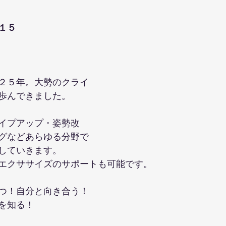
１５
２５年。大勢のクライ
歩んできました。
イプアップ・姿勢改
グなどあらゆる分野で
していきます。
エクササイズのサポートも可能です。
つ！自分と向き合う！
を知る！