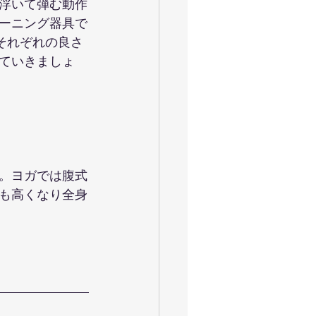
浮いて弾む動作
ーニング器具で
それぞれの良さ
ていきましょ
。ヨガでは腹式
も高くなり全身