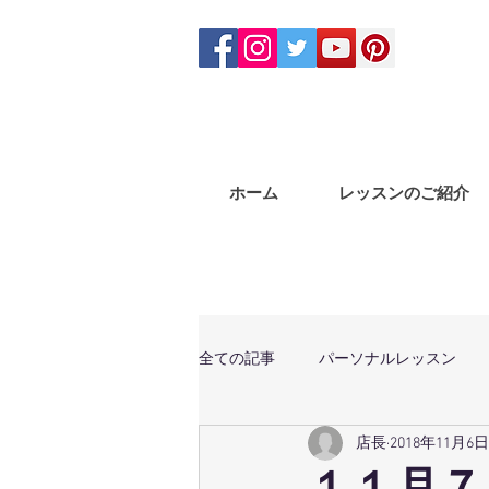
ホーム
レッスンのご紹介
全ての記事
パーソナルレッスン
店長
2018年11月6日
体幹トレーニング
マサラバン