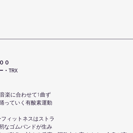
００
ー・TRX
の音楽に合わせて1曲ず
踊っていく有酸素運動
ジーフィットネスはストラ
靭なゴムバンドが生み