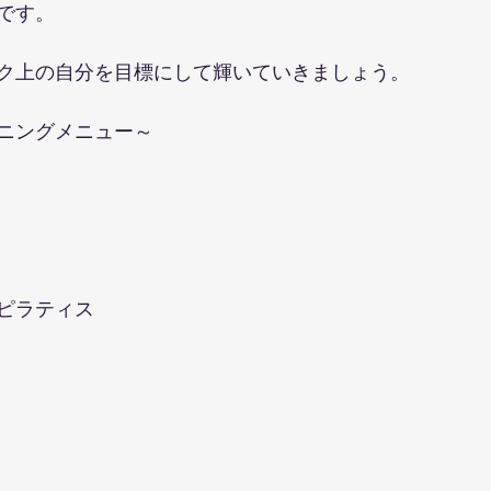
です。
ク上の自分を目標にして輝いていきましょう。
ニングメニュー～
ピラティス