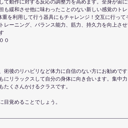
して動作に対する反応の調整力を高めます。全身が宙に
担も緩和させ他に味わったことのない新しい感覚のトレ
自体重を利用して行う器具にもチャレンジ！交互に行って
トレーニング、バランス能力、筋力、持久力を向上させ
す
００
、術後のリハビリなど体力に自信のない方にお勧めです
もにリラックスして自分の身体に向き合います。集中力
もたくさんかけるクラスです。
に目覚めることでしょう。