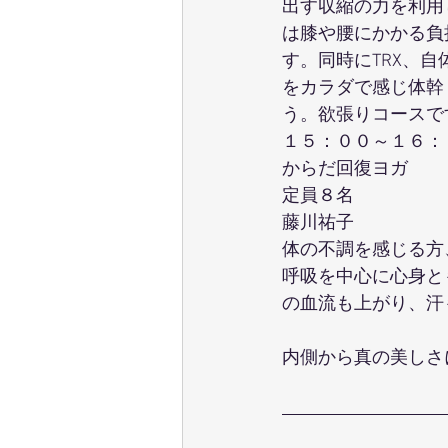
出す収縮の力を利用
は膝や腰にかかる負
す。同時にTRX、
をカラダで感じ体幹
う。欲張りコースで
１５：００～１６：
からだ回復ヨガ
定員８名
藤川祐子
体の不調を感じる方
呼吸を中心に心身と
の血流も上がり、汗
内側から真の美しさ