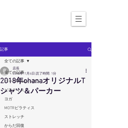
記事
全ての記事
店長
全ての記事
2018年11月6日
読了時間: 1分
2018年ohanaオリジナルT
パーソナルレッスン
シャツ＆パーカー
ピラティス
ヨガ
MOTRピラティス
ストレッチ
からだ回復