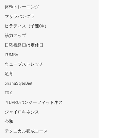
体幹トレーニング
マサラバングラ
ピラティス（子連OK）
筋力アップ
日曜祝祭日は定休日
ZUMBA
ウェーブストレッチ
足育
ohanaStyleDiet
TRX
４DPROバンジーフィットネス
ジャイロキネシス
令和
テクニカル養成コース