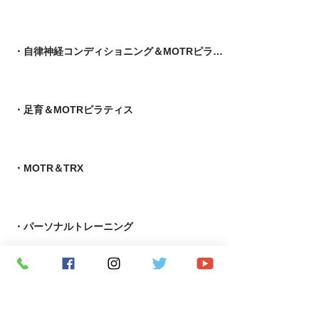
・自律神経コンディショニング＆MOTRピラティス
​・足育＆MOTRピラティス
・MOTR＆TRX​
・パーソナルトレーニング
​・究極の若返りプログラム