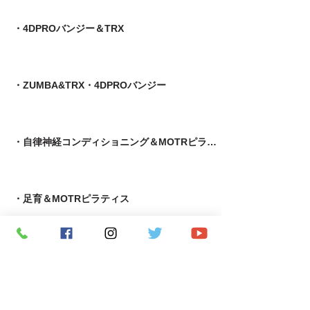
・4DPROバンジー＆TRX
・ZUMBA&TRX・4DPROバンジー
・自律神経コンディショニング＆MOTRピラティス
​・足育＆MOTRピラティス
・MOTR＆TRX​