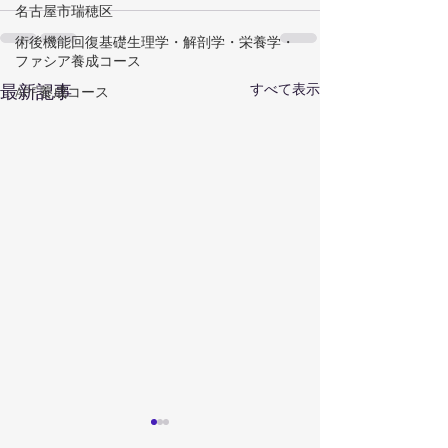
名古屋市瑞穂区
術後機能回復基礎生理学・解剖学・栄養学・
ファシア養成コース
すべて表示
最新記事
APF養成コース