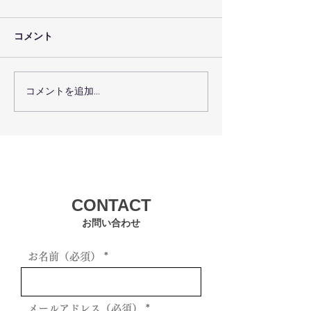
コメント
７月２２（木）
７月２３（金）体育の日
コメントを追加…
CONTACT
お問い合わせ
お名前（必須）
メールアドレス（必須）