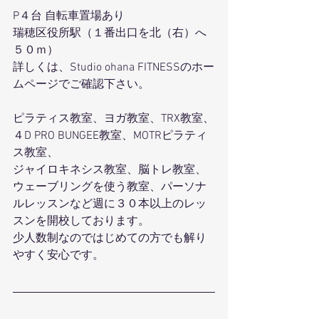
P４台 自転車置場あり
瑞穂区役所駅（１番出口を北（右）へ
５０ｍ）
詳しくは、Studio ohana FITNESSのホー
ムページでご確認下さい。
ピラティス教室、ヨガ教室、TRX教室、
４D PRO BUNGEE教室、MOTRピラティ
ス教室、
ジャイロキネシス教室、脳トレ教室、
ウェーブリングを使う教室、パーソナ
ルレッスンなど週に３０本以上のレッ
スンを開校しております。
少人数制なのではじめての方でも解り
やすく安心です。