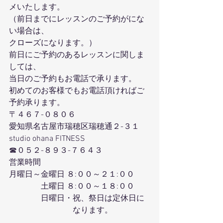
メいたします。
（前日までにレッスンのご予約がにな
い場合は、
クローズになります。）
前日にご予約のあるレッスンに関しま
しては、
当日のご予約もお電話で承ります。
初めてのお客様でもお電話頂ければご
予約承ります。
〒４６７-０８０６
愛知県名古屋市瑞穂区瑞穂通２-３１
studio ohana FITNESS
☎０５２-８９３-７６４３
営業時間
月曜日～金曜日 ８:００～２１:００
　　　　土曜日 ８:００～１８:００
　　　　日曜日・祝、祭日は定休日に
　　　　　　　　なります。