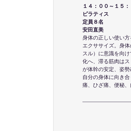
１４：００～１５：
ピラティス
定員８名
安田直美
身体の正しい使い方
エクササイズ。身体
スル）に意識を向け
化へ、滞る筋肉はス
が体幹の安定、姿勢
自分の身体に向き合
痛、ひざ痛、便秘、