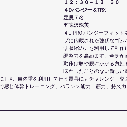
１２：３０～１３：３０
４Dバンジー＆TRX
定員７名
五味沢珠美
４D PRO バンジーフィッ
プに内蔵された強靭なゴム
す収縮の力を利用して動作
調整力を高めます。全身が
動作は膝や腰にかかる負担
味わったことのない新しい
にTRX、自体重を利用して行う器具にもチャレンジ！交
で感じ体幹トレーニング、バランス能力、筋力、持久力