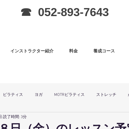
☎ 052-893-7643
インストラクター紹介
料金
養成コース
ピラティス
ヨガ
MOTRピラティス
ストレッチ
日
読了時間: 3分
グラ
ピラティス（子連OK）
筋力アップ
日曜祝祭日は