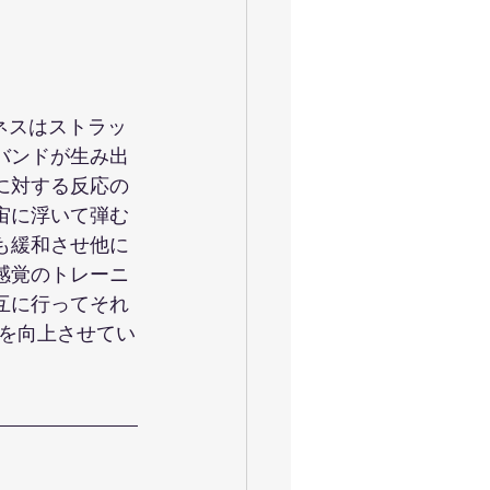
トネスはストラッ
バンドが生み出
に対する反応の
宙に浮いて弾む
も緩和させ他に
感覚のトレーニ
互に行ってそれ
を向上させてい