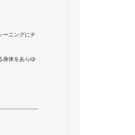
レーニングにチ
る身体をあらゆ