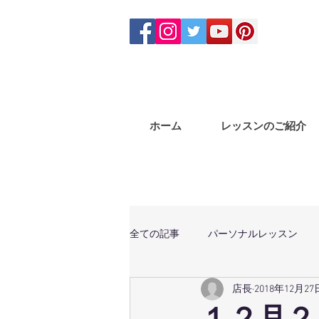
ホーム
レッスンのご紹介
全ての記事
パーソナルレッスン
店長
2018年12月27
体幹トレーニング
マサラバン