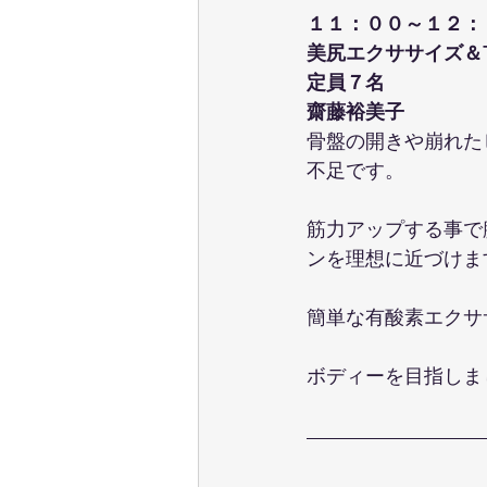
１１：００～１２：
美尻エクササイズ＆T
定員７名
齋藤裕美子
骨盤の開きや崩れた
不足です。
筋力アップする事で
ンを理想に近づけま
簡単な有酸素エクサ
ボディーを目指しま