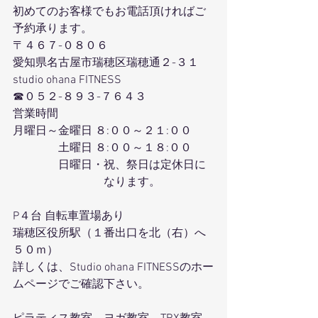
初めてのお客様でもお電話頂ければご
予約承ります。
〒４６７-０８０６
愛知県名古屋市瑞穂区瑞穂通２-３１
studio ohana FITNESS
☎０５２-８９３-７６４３
営業時間
月曜日～金曜日 ８:００～２１:００
　　　　土曜日 ８:００～１８:００
　　　　日曜日・祝、祭日は定休日に
　　　　　　　　なります。
P４台 自転車置場あり
瑞穂区役所駅（１番出口を北（右）へ
５０ｍ）
詳しくは、Studio ohana FITNESSのホー
ムページでご確認下さい。