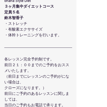
ohana Style Diet
３ヶ月集中ダイエットコース
定員５名
鈴木智香子
・ストレッチ
・有酸素エクササイズ
・体幹トレーニングを行います。
各レッスン完全予約制です。
前日２１：００までのご予約をおスス
メいたします。
（前日までにレッスンのご予約がにな
い場合は、
クローズになります。）
前日にご予約のあるレッスンに関しま
しては、
当日のご予約もお電話で承ります。