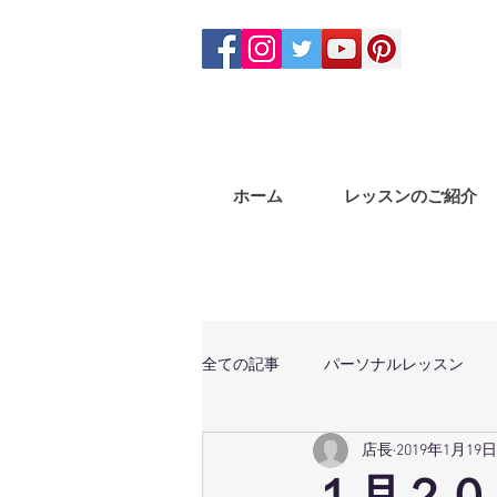
ホーム
レッスンのご紹介
全ての記事
パーソナルレッスン
店長
2019年1月19日
体幹トレーニング
マサラバン