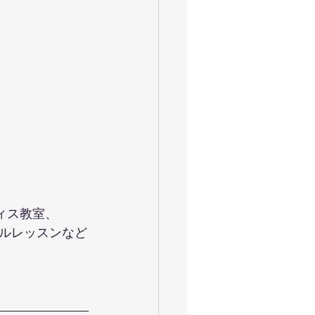
ティス教室、
ルレッスンなど