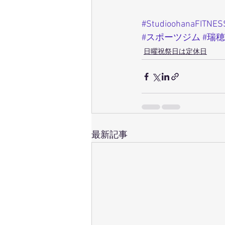
#StudioohanaFITNES
#スポーツジム
#瑞
日曜祝祭日は定休日
最新記事