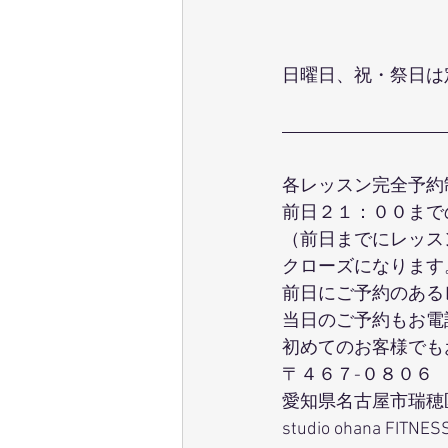
日曜日、祝・祭日は
各レッスン完全予約
前日２１：００まで
（前日までにレッス
クローズになります
前日にご予約のある
当日のご予約もお電
初めてのお客様でも
〒４６７-０８０６
愛知県名古屋市瑞穂
studio ohana FITNES