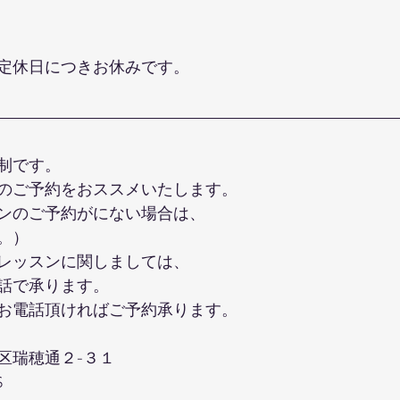
定休日につきお休みです。
制です。
のご予約をおススメいたします。
ンのご予約がにない場合は、
。）
レッスンに関しましては、
話で承ります。
お電話頂ければご予約承ります。
区瑞穂通２-３１
S