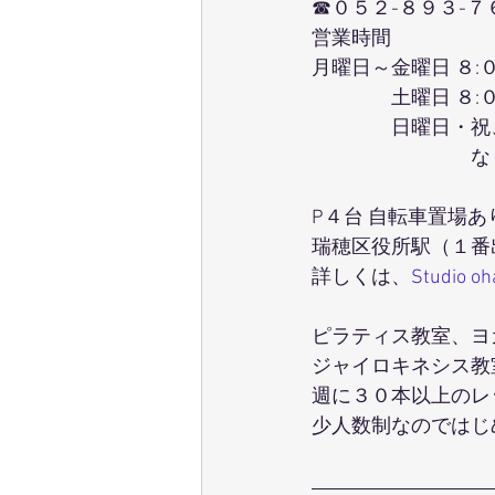
☎０５２-８９３-７
営業時間
月曜日～金曜日 ８:
　　　　土曜日 ８:
　　　　日曜日・祝
　　　　　　　　な
P４台 自転車置場あ
瑞穂区役所駅（１番
詳しくは、
Studio o
ピラティス教室、ヨガ教
ジャイロキネシス教
週に３０本以上のレ
少人数制なのではじ