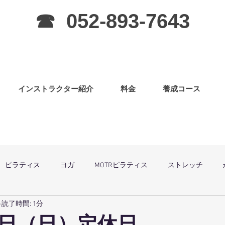
☎ 052-893-7643
インストラクター紹介
料金
養成コース
ピラティス
ヨガ
MOTRピラティス
ストレッチ
読了時間: 1分
グラ
ピラティス（子連OK）
筋力アップ
日曜祝祭日は