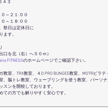
６４３
００～２１:００
００～１８:００
、祭日は定休日に
ります。
り
出口を北（右）へ５０ｍ）
hana FITNESS
のホームページでご確認下さい。
室、TRX教室、４D PRO BUNGEE教室、MOTRピラ
室、脳トレ教室、ウェーブリングを使う教室、パーソナ
ッスンを開校しております。
めての方でも解りやすく安心です。