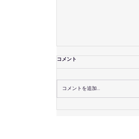
コメント
コメントを追加…
７月２５（日）定休日