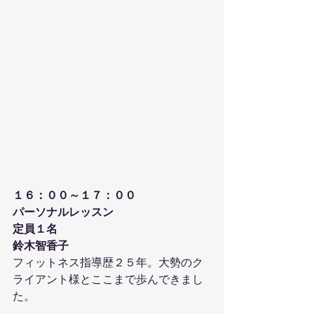
１６：００～１７：００
パーソナルレッスン
定員１名
鈴木智香子
フィットネス指導歴２５年。大勢のク
ライアント様とここまで歩んできまし
た。