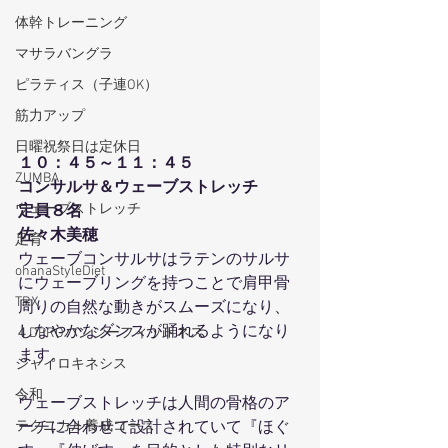
体幹トレーニング
マサラバングラ
ピラティス（子連OK）
筋力アップ
日曜祝祭日は定休日
１０：４５～１１：４５
ZUMBA
コンサルサ＆ウェーブストレッチ
ウェーブストレッチ
定員８名
佐々木美穂
足育
ウェーブコンサルサはラテンのサルサ
ohanaStyleDiet
にウェーブリングを持つことで肩甲骨
TRX
周りの自然な動きがスムーズになり、
しなやかなダンスが踊れるようになり
４DPROバンジーフィットネス
ます。
ジャイロキネシス
令和
ウェーブストレッチは人間の骨格のア
テクニカル養成コース
ーチに合わせて設計されていて『ほぐ