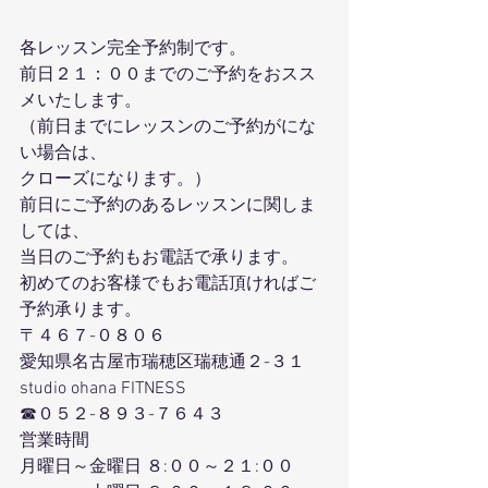
各レッスン完全予約制です。
前日２１：００までのご予約をおスス
メいたします。
（前日までにレッスンのご予約がにな
い場合は、
クローズになります。）
前日にご予約のあるレッスンに関しま
しては、
当日のご予約もお電話で承ります。
初めてのお客様でもお電話頂ければご
予約承ります。
〒４６７-０８０６
愛知県名古屋市瑞穂区瑞穂通２-３１
studio ohana FITNESS
☎０５２-８９３-７６４３
営業時間
月曜日～金曜日 ８:００～２１:００