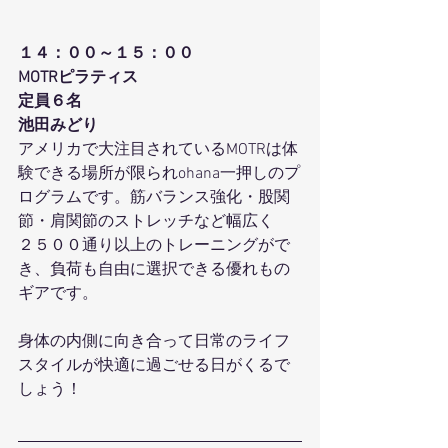
１４：００～１５：００
MOTRピラティス
定員６名
池田みどり
アメリカで大注目されているMOTRは体
験できる場所が限られohana一押しのプ
ログラムです。筋バランス強化・股関
節・肩関節のストレッチなど幅広く
２５００通り以上のトレーニングがで
き、負荷も自由に選択できる優れもの
ギアです。
身体の内側に向き合って日常のライフ
スタイルが快適に過ごせる日がくるで
しょう！