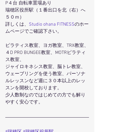
P４台 自転車置場あり
瑞穂区役所駅（１番出口を北（右）へ
５０ｍ）
詳しくは、
Studio ohana FITNESS
のホー
ムページでご確認下さい。
ピラティス教室、ヨガ教室、TRX教室、
４D PRO BUNGEE教室、MOTRピラティ
ス教室、
ジャイロキネシス教室、脳トレ教室、
ウェーブリングを使う教室、パーソナ
ルレッスンなど週に３０本以上のレッ
スンを開校しております。
少人数制なのではじめての方でも解り
やすく安心です。
#瑞穂区
#瑞穂区役所駅