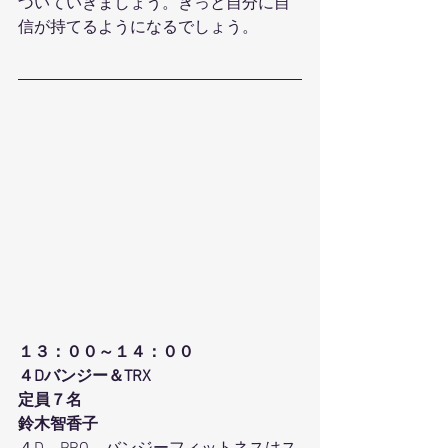
づいていきましょう。きっと自分に自
信が持てるようになるでしょう。
１３：００～１４：００
４Dバンジー＆TRX
定員７名
鈴木智香子