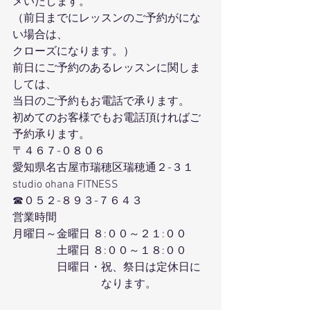
メいたします。
（前日までにレッスンのご予約がにな
い場合は、
クローズになります。）
前日にご予約のあるレッスンに関しま
しては、
当日のご予約もお電話で承ります。
初めてのお客様でもお電話頂ければご
予約承ります。
〒４６７-０８０６
愛知県名古屋市瑞穂区瑞穂通２-３１
studio ohana FITNESS
☎０５２-８９３-７６４３
営業時間
月曜日～金曜日 ８:００～２１:００
　　　　土曜日 ８:００～１８:００
　　　　日曜日・祝、祭日は定休日に
　　　　　　　　なります。