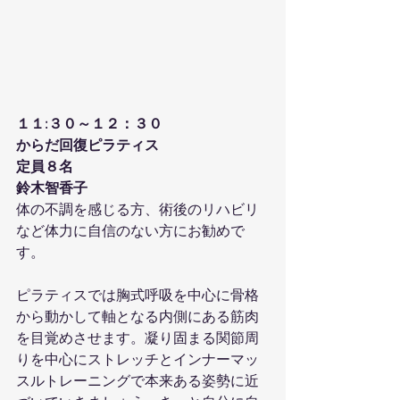
１１:３０～１２：３０
からだ回復ピラティス
定員８名
鈴木智香子
体の不調を感じる方、術後のリハビリ
など体力に自信のない方にお勧めで
す。
ピラティスでは胸式呼吸を中心に骨格
から動かして軸となる内側にある筋肉
を目覚めさせます。凝り固まる関節周
りを中心にストレッチとインナーマッ
スルトレーニングで本来ある姿勢に近