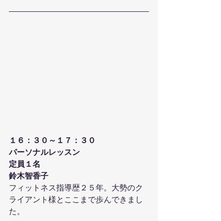
１６：３０～１７：３０
パーソナルレッスン
定員１名
鈴木智香子
フィットネス指導歴２５年。大勢のク
ライアント様とここまで歩んできまし
た。