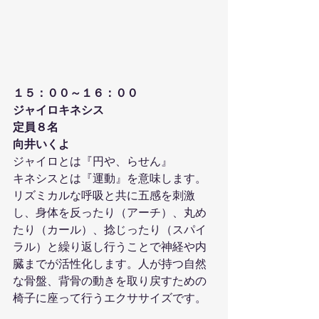
１５：００～１６：００
ジャイロキネシス
定員８名
向井いくよ
ジャイロとは『円や、らせん』
キネシスとは『運動』を意味します。
リズミカルな呼吸と共に五感を刺激
し、身体を反ったり（アーチ）、丸め
たり（カール）、捻じったり（スパイ
ラル）と繰り返し行うことで神経や内
臓までが活性化します。人が持つ自然
な骨盤、背骨の動きを取り戻すための
椅子に座って行うエクササイズです。