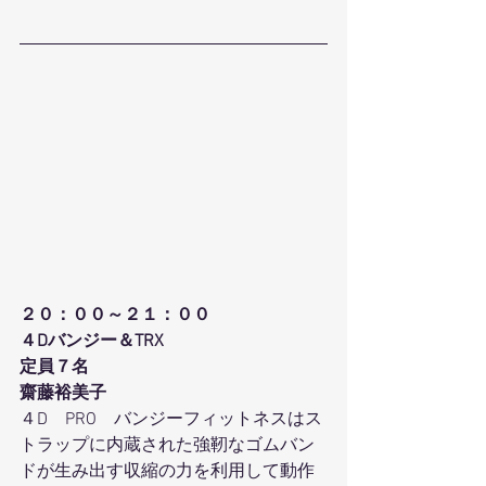
２０：００～２１：００
４Dバンジー＆TRX
定員７名
齋藤裕美子
４D　PRO　バンジーフィットネスはス
トラップに内蔵された強靭なゴムバン
ドが生み出す収縮の力を利用して動作