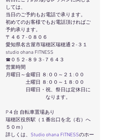
しては、
当日のご予約もお電話で承ります。
初めてのお客様でもお電話頂ければご
予約承ります。
〒４６７-０８０６
愛知県名古屋市瑞穂区瑞穂通２-３１
studio ohana FITNESS
☎０５２-８９３-７６４３
営業時間
月曜日～金曜日 ８:００～２１:００
　　　　土曜日 ８:００～１８:００
　　　　日曜日・祝、祭日は定休日に
　　　　　　　　なります。
P４台 自転車置場あり
瑞穂区役所駅（１番出口を北（右）へ
５０ｍ）
詳しくは、
Studio ohana FITNESS
のホー