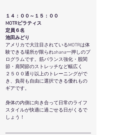
１４：００～１５：００
MOTRピラティス
定員６名
池田みどり
アメリカで大注目されているMOTRは体
験できる場所が限られohana一押しのプ
ログラムです。筋バランス強化・股関
節・肩関節のストレッチなど幅広く
２５００通り以上のトレーニングがで
き、負荷も自由に選択できる優れもの
ギアです。
身体の内側に向き合って日常のライフ
スタイルが快適に過ごせる日がくるで
しょう！