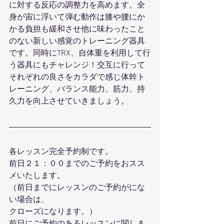
に対する反応の調整力を高めます。全
身が宙に浮いて弾む動作は膝や腰にか
かる負担も緩和させ他に味わったこと
のない新しい感覚のトレーニング器具
です。同時にTRX、自体重を利用して行
う器具にもチャレンジ！交互に行って
それぞれの良さをカラダで感じ体幹ト
レーニング、バランス能力、筋力、持
久力を向上させていきましょう。
各レッスン完全予約制です。
前日２１：００までのご予約をおスス
メいたします。
（前日までにレッスンのご予約がにな
い場合は、
クローズになります。）
前日にご予約のあるレッスンに関しま