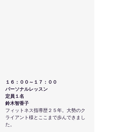
１６：００～１７：００
パーソナルレッスン
定員１名
鈴木智香子
フィットネス指導歴２５年。大勢のク
ライアント様とここまで歩んできまし
た。